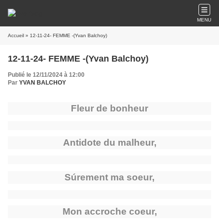
MENU
Accueil
» 12-11-24- FEMME -(Yvan Balchoy)
12-11-24- FEMME -(Yvan Balchoy)
Publié le 12/11/2024 à 12:00
Par
YVAN BALCHOY
Fleur de bonheur
Antidote du malheur,
Súrement ma soeur,
Mon accroche coeur,