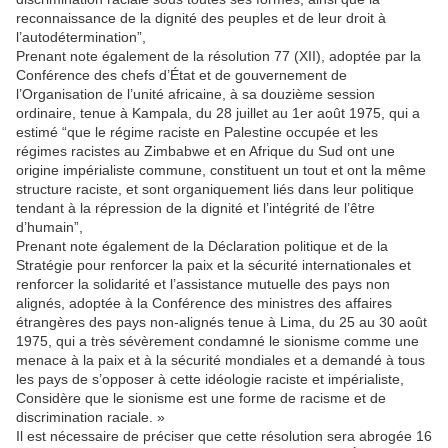
reconnaissance de la dignité des peuples et de leur droit à
l’autodétermination”,
Prenant note également de la résolution 77 (XII), adoptée par la
Conférence des chefs d’État et de gouvernement de
l’Organisation de l’unité africaine, à sa douzième session
ordinaire, tenue à Kampala, du 28 juillet au 1er août 1975, qui a
estimé “que le régime raciste en Palestine occupée et les
régimes racistes au Zimbabwe et en Afrique du Sud ont une
origine impérialiste commune, constituent un tout et ont la même
structure raciste, et sont organiquement liés dans leur politique
tendant à la répression de la dignité et l’intégrité de l’être
d’humain”,
Prenant note également de la Déclaration politique et de la
Stratégie pour renforcer la paix et la sécurité internationales et
renforcer la solidarité et l’assistance mutuelle des pays non
alignés, adoptée à la Conférence des ministres des affaires
étrangères des pays non-alignés tenue à Lima, du 25 au 30 août
1975, qui a très sévèrement condamné le sionisme comme une
menace à la paix et à la sécurité mondiales et a demandé à tous
les pays de s’opposer à cette idéologie raciste et impérialiste,
Considère que le sionisme est une forme de racisme et de
discrimination raciale. »
Il est nécessaire de préciser que cette résolution sera abrogée 16