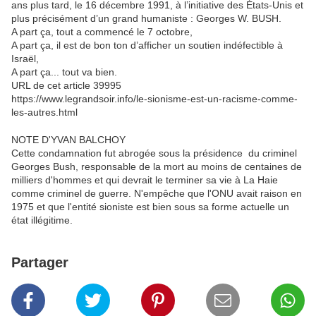
ans plus tard, le 16 décembre 1991, à l’initiative des États-Unis et
plus précisément d’un grand humaniste : Georges W. BUSH.
A part ça, tout a commencé le 7 octobre,
A part ça, il est de bon ton d’afficher un soutien indéfectible à
Israël,
A part ça... tout va bien.
URL de cet article 39995
https://www.legrandsoir.info/le-sionisme-est-un-racisme-comme-
les-autres.html
NOTE D'YVAN BALCHOY
Cette condamnation fut abrogée sous la présidence du criminel
Georges Bush, responsable de la mort au moins de centaines de
milliers d'hommes et qui devrait le terminer sa vie à La Haie
comme criminel de guerre. N'empêche que l'ONU avait raison en
1975 et que l'entité sioniste est bien sous sa forme actuelle un
état illégitime.
Partager