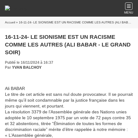
MENU
Accueil
» 16-11-24- LE SIONISME EST UN RACISME COMME LES AUTRES (ALI BABAR - LE GRAND SOIR)
16-11-24- LE SIONISME EST UN RACISME
COMME LES AUTRES (ALI BABAR - LE GRAND
SOIR)
Publié le 16/11/2024 à 16:37
Par
YVAN BALCHOY
Ali BABAR
Le titre de cet article est sans nul doute provocateur. Il se pourrait
même qu’il soit condamnable par la justice française dans les
jours qui viennent, et pourtant.
La résolution 3379 de l’Assemblée générale des Nations unies
adoptée le 10 septembre 1975 par un vote de 72 pays contre 35
et 32 abstentions, titrée “Élimination de toutes les formes de
discrimination raciale” mérite d’être rappelée à notre mémoire :
« L’Assemblée générale,