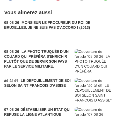
Vous aimerez aussi
08-08-26- MONSIEUR LE PROCUREUR DU ROI DE
BRUXELLES, JE NE SUIS PAS D'ACCORD ! (2013)
08-08-26- LA PHOTO TRUQUÉE D'UN
COUARD QUI PRÉFÉRA S'ENRICHIR
PLUTÔT QUE DE SERVIR SON PAYS
PAR LE SERVICE MILITAIRE.
àè-à!-é§- LE DEPOUILLEMENT DE SOI
SELON SAINT FRANCOIS D'ASSISE
07-08-26-DÉSTABILISER UN ETAT QUI
REFUSE LA LIGNE ATLANTIQUE