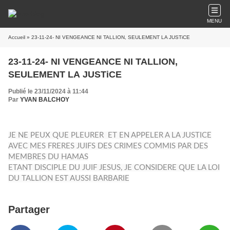
MENU
Accueil
» 23-11-24- NI VENGEANCE NI TALLION, SEULEMENT LA JUSTiCE
23-11-24- NI VENGEANCE NI TALLION,
SEULEMENT LA JUSTiCE
Publié le 23/11/2024 à 11:44
Par
YVAN BALCHOY
JE NE PEUX QUE PLEURER ET EN APPELER A LA JUSTICE
AVEC MES FRERES JUIFS DES CRIMES COMMIS PAR DES
MEMBRES DU HAMAS
ETANT DISCIPLE DU JUIF JESUS, JE CONSIDERE QUE LA LOI
DU TALLION EST AUSSI BARBARIE
Partager