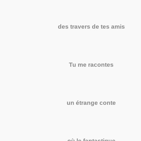
des travers de tes amis
Tu me racontes
un étrange conte
où le fantastique