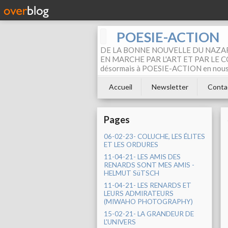
POESIE-ACTION
DE LA BONNE NOUVELLE DU NAZAR
EN MARCHE PAR L'ART ET PAR LE COM
désormais à POESIE-ACTION en nous pa
Accueil
Newsletter
Conta
Pages
06-02-23- COLUCHE, LES ÉLITES
ET LES ORDURES
11-04-21- LES AMIS DES
RENARDS SONT MES AMIS -
HELMUT SüTSCH
11-04-21- LES RENARDS ET
LEURS ADMIRATEURS
(MIWAHO PHOTOGRAPHY)
15-02-21- LA GRANDEUR DE
L'UNIVERS