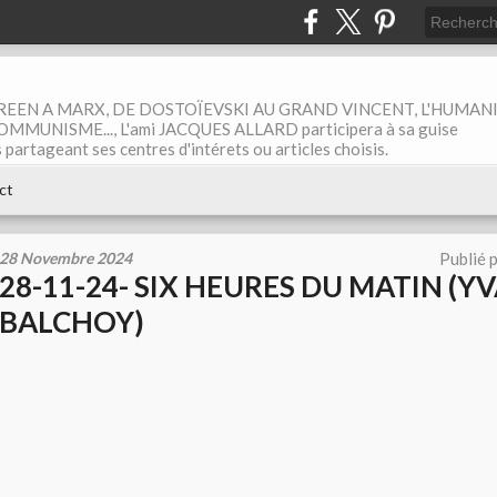
EEN A MARX, DE DOSTOÏEVSKI AU GRAND VINCENT, L'HUMAN
MUNISME..., L'ami JACQUES ALLARD participera à sa guise
rtageant ses centres d'intérets ou articles choisis.
ct
28 Novembre 2024
Publié 
28-11-24- SIX HEURES DU MATIN (Y
BALCHOY)