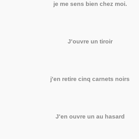
je me sens bien chez moi.
J'ouvre un tiroir
j'en retire cinq carnets noirs
J'en ouvre un au hasard