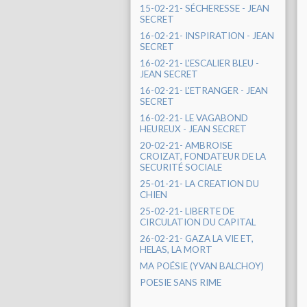
15-02-21- SÉCHERESSE - JEAN
SECRET
16-02-21- INSPIRATION - JEAN
SECRET
16-02-21- L'ESCALIER BLEU -
JEAN SECRET
16-02-21- L'ETRANGER - JEAN
SECRET
16-02-21- LE VAGABOND
HEUREUX - JEAN SECRET
20-02-21- AMBROISE
CROIZAT, FONDATEUR DE LA
SECURITÉ SOCIALE
25-01-21- LA CREATION DU
CHIEN
25-02-21- LIBERTE DE
CIRCULATION DU CAPITAL
26-02-21- GAZA LA VIE ET,
HELAS, LA MORT
MA POÉSIE (YVAN BALCHOY)
POESIE SANS RIME