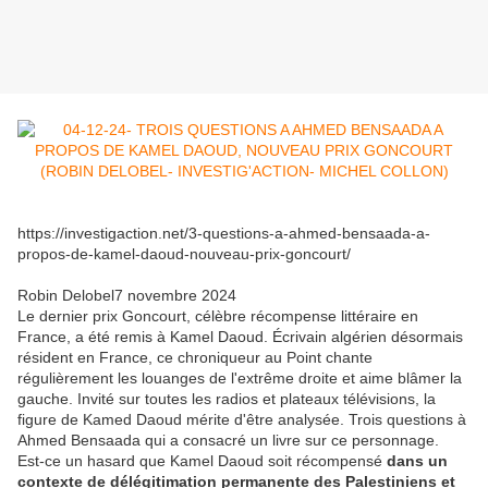
https://investigaction.net/3-questions-a-ahmed-bensaada-a-
propos-de-kamel-daoud-nouveau-prix-goncourt/
Robin Delobel7 novembre 2024
Le dernier prix Goncourt, célèbre récompense littéraire en
France, a été remis à Kamel Daoud. Écrivain algérien désormais
résident en France, ce chroniqueur au Point chante
régulièrement les louanges de l'extrême droite et aime blâmer la
gauche. Invité sur toutes les radios et plateaux télévisions, la
figure de Kamed Daoud mérite d'être analysée. Trois questions à
Ahmed Bensaada qui a consacré un livre sur ce personnage.
Est-ce un hasard que Kamel Daoud soit récompensé
dans un
contexte de délégitimation permanente des Palestiniens et