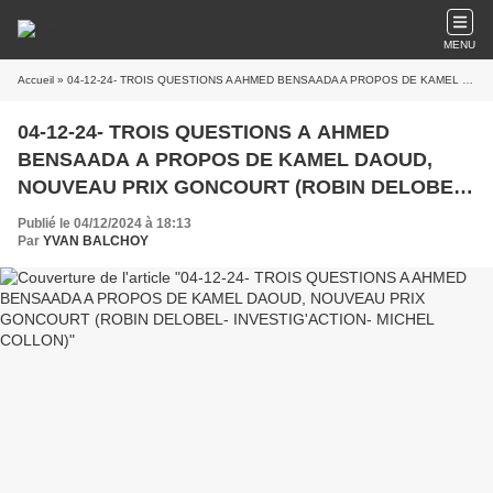
MENU
Accueil
» 04-12-24- TROIS QUESTIONS A AHMED BENSAADA A PROPOS DE KAMEL DAOUD, NOUVEAU PRIX GONCOURT (ROBIN DELOBEL- INVESTIG'ACTION- MICHEL COLLON)
04-12-24- TROIS QUESTIONS A AHMED
BENSAADA A PROPOS DE KAMEL DAOUD,
NOUVEAU PRIX GONCOURT (ROBIN DELOBEL-
INVESTIG'ACTION- MICHEL COLLON)
Publié le 04/12/2024 à 18:13
Par
YVAN BALCHOY