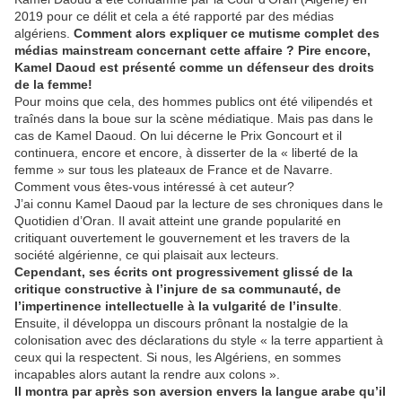
2019 pour ce délit et cela a été rapporté par des médias
algériens.
Comment alors expliquer ce mutisme complet des
médias mainstream concernant cette affaire ?
Pire encore,
Kamel Daoud est présenté comme un défenseur des droits
de la femme!
Pour moins que cela, des hommes publics ont été vilipendés et
traînés dans la boue sur la scène médiatique. Mais pas dans le
cas de Kamel Daoud. On lui décerne le Prix Goncourt et il
continuera, encore et encore, à disserter de la « liberté de la
femme » sur tous les plateaux de France et de Navarre.
Comment vous êtes-vous intéressé à cet auteur?
J’ai connu Kamel Daoud par la lecture de ses chroniques dans le
Quotidien d’Oran. Il avait atteint une grande popularité en
critiquant ouvertement le gouvernement et les travers de la
société algérienne, ce qui plaisait aux lecteurs.
Cependant, ses écrits ont progressivement glissé de la
critique constructive à l’injure de sa communauté, de
l’impertinence intellectuelle à la vulgarité de l’insulte
.
Ensuite, il développa un discours prônant la nostalgie de la
colonisation avec des déclarations du style « la terre appartient à
ceux qui la respectent. Si nous, les Algériens, en sommes
incapables alors autant la rendre aux colons ».
Il montra par après son aversion envers la langue arabe qu’il