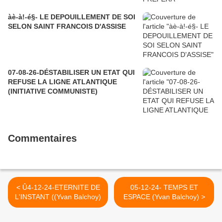
àè-à!-é§- LE DEPOUILLEMENT DE SOI
SELON SAINT FRANCOIS D'ASSISE
07-08-26-DÉSTABILISER UN ETAT QUI
REFUSE LA LIGNE ATLANTIQUE
(INITIATIVE COMMUNISTE)
Commentaires
< Û4-12-24-ETERNITE DE
05-12-24- TEMPS ET
L'INSTANT ((Yvan Balchoy)
ESPACE (Yvan Balchoy) >