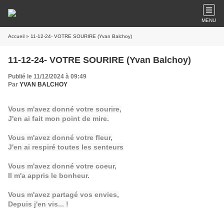
MENU
Accueil
» 11-12-24- VOTRE SOURIRE (Yvan Balchoy)
11-12-24- VOTRE SOURIRE (Yvan Balchoy)
Publié le 11/12/2024 à 09:49
Par
YVAN BALCHOY
Vous m'avez donné votre sourire,
J'en ai fait mon point de mire.
Vous m'avez donné votre fleur,
J'en ai respiré toutes les senteurs
Vous m'avez donné votre coeur,
Il m'a appris le bonheur.
Vous m'avez partagé vos envies,
Depuis j'en vis... !