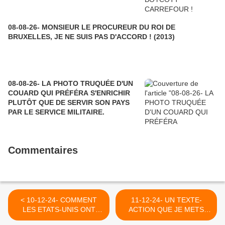
08-08-26- MONSIEUR LE PROCUREUR DU ROI DE
BRUXELLES, JE NE SUIS PAS D'ACCORD ! (2013)
08-08-26- LA PHOTO TRUQUÉE D'UN
COUARD QUI PRÉFÉRA S'ENRICHIR
PLUTÔT QUE DE SERVIR SON PAYS
PAR LE SERVICE MILITAIRE.
Commentaires
< 10-12-24- COMMENT
11-12-24- UN TEXTE-
LES ETATS-UNIS ONT
ACTION QUE JE METS
DISCRETEMENT RANIME
SANS HESITATION AU-