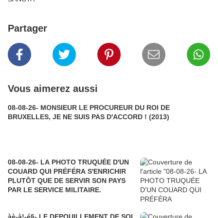
Partager
Vous aimerez aussi
08-08-26- MONSIEUR LE PROCUREUR DU ROI DE
BRUXELLES, JE NE SUIS PAS D'ACCORD ! (2013)
08-08-26- LA PHOTO TRUQUÉE D'UN
COUARD QUI PRÉFÉRA S'ENRICHIR
PLUTÔT QUE DE SERVIR SON PAYS
PAR LE SERVICE MILITAIRE.
àè-à!-é§- LE DEPOUILLEMENT DE SOI