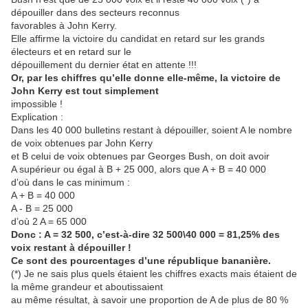
dépouiller dans des secteurs reconnus
favorables à John Kerry.
Elle affirme la victoire du candidat en retard sur les grands
électeurs et en retard sur le
dépouillement du dernier état en attente !!!
Or, par les chiffres qu’elle donne elle-même, la victoire de
John Kerry est tout simplement
impossible !
Explication :
Dans les 40 000 bulletins restant à dépouiller, soient A le nombre
de voix obtenues par John Kerry
et B celui de voix obtenues par Georges Bush, on doit avoir
A supérieur ou égal à B + 25 000, alors que A + B = 40 000
d’où dans le cas minimum :
A + B = 40 000
A - B = 25 000
d’où 2 A = 65 000
Donc : A = 32 500, c’est-à-dire 32 500\40 000 = 81,25% des
voix restant à dépouiller !
Ce sont des pourcentages d’une république bananière.
(*) Je ne sais plus quels étaient les chiffres exacts mais étaient de
la même grandeur et aboutissaient
au même résultat, à savoir une proportion de A de plus de 80 %