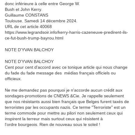
donc inférieure à celle entre George W.
Bush et John Kerry.
Guillaume CONSTANS
Toulouse. Samedi 14 décembre 2024.
URL de cet article 40068
https://www.legrandsoir.info/kerry-harris-cazeneuve-predirent-ils-
ce-fut-bush-trump-bayrou.html
NOTE D'YVAN BALCHOY
NOTE D'YVAN BALCHOY
Cent pour cent d'accord avec ce tonique article qui nous change
du fade du fade message des médias français officiels ou
officieux.
Ne me demandez pas pourquoi je n'accorde aucun crédit aux
sondages-promotions de CNEWS &Cie. Je rappelle seulement
que nos résistants aussi bien français que Belges furent taxés de
terroristes par les occupants nazis. Ce terme "Terroriste" est un
terme commode pour mettre au pilori non seulement ceux qui
inspirent la terreur mais surtout ceux qui résistent à
l'ordre bourgeois. Rien de nouveau sous le soleil !