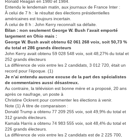
Ronald Reagan en 1980 et 1984.
Entendu le lendemain matin, aux journaux de France Inter :
À celui de 7 h : le résultat des élections présidentielles
américaines est toujours incertain.
À celui de 8 h : John Kerry reconnaît sa défaite.
Bilan : non seulement George W. Bush l’avait emporté
largement en Ohio mais :
George W. Bush avait obtenu 62 061 268 voix, soit 50,73 %
du total et 286 grands électeurs
John Kerry avait obtenu 59 028 548 voix, soit 48,27% du total et
252 grands électeurs
La différence de voix entre les 2 candidats, 3 012 720, était un
record pour l’époque. (1)
Je n’ai entendu aucune excuse de la part des spécialistes
de commentaires aussi désastreux.
Au contraire, la télévision est bonne mère et a proposé, 20 ans
après ce naufrage, un poste à
Christine Ockrent pour commenter les élections à venir.
Note (1) À titre de comparaison :
Donald Trump a obtenu 77 209 255 voix, soit 49,9% du total et
312 grands électeurs.
Kamala Harris a obtenu 74 983 555 voix, soit 48,4% du total et
226 grands électeurs.
La différence de voix entre les 2 candidats est de 2 225 700,