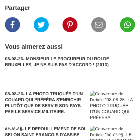
Partager
Vous aimerez aussi
08-08-26- MONSIEUR LE PROCUREUR DU ROI DE
BRUXELLES, JE NE SUIS PAS D'ACCORD ! (2013)
08-08-26- LA PHOTO TRUQUÉE D'UN
COUARD QUI PRÉFÉRA S'ENRICHIR
PLUTÔT QUE DE SERVIR SON PAYS
PAR LE SERVICE MILITAIRE.
àè-à!-é§- LE DEPOUILLEMENT DE SOI
SELON SAINT FRANCOIS D'ASSISE