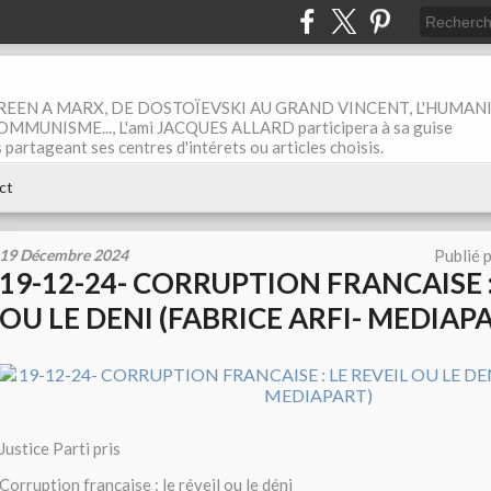
EEN A MARX, DE DOSTOÏEVSKI AU GRAND VINCENT, L'HUMAN
MUNISME..., L'ami JACQUES ALLARD participera à sa guise
rtageant ses centres d'intérets ou articles choisis.
ct
19 Décembre 2024
Publié 
19-12-24- CORRUPTION FRANCAISE :
OU LE DENI (FABRICE ARFI- MEDIAP
Justice Parti pris
Corruption française : le réveil ou le déni