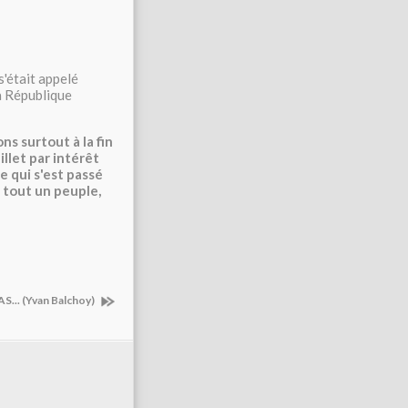
s'était appelé
a République
ns surtout à la fin
llet par intérêt
e qui s'est passé
e tout un peuple,
... (Yvan Balchoy)