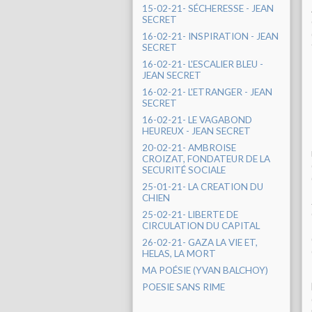
15-02-21- SÉCHERESSE - JEAN
SECRET
16-02-21- INSPIRATION - JEAN
SECRET
16-02-21- L'ESCALIER BLEU -
JEAN SECRET
16-02-21- L'ETRANGER - JEAN
SECRET
16-02-21- LE VAGABOND
HEUREUX - JEAN SECRET
20-02-21- AMBROISE
CROIZAT, FONDATEUR DE LA
SECURITÉ SOCIALE
25-01-21- LA CREATION DU
CHIEN
25-02-21- LIBERTE DE
CIRCULATION DU CAPITAL
26-02-21- GAZA LA VIE ET,
HELAS, LA MORT
MA POÉSIE (YVAN BALCHOY)
POESIE SANS RIME