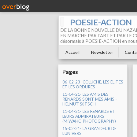
POESIE-ACTION
DE LA BONNE NOUVELLE DU NAZAR
EN MARCHE PAR L'ART ET PAR LE COM
désormais à POESIE-ACTION en nous pa
Accueil
Newsletter
Conta
Pages
06-02-23- COLUCHE, LES ÉLITES
ET LES ORDURES
11-04-21- LES AMIS DES
RENARDS SONT MES AMIS -
HELMUT SüTSCH
11-04-21- LES RENARDS ET
LEURS ADMIRATEURS
(MIWAHO PHOTOGRAPHY)
15-02-21- LA GRANDEUR DE
L'UNIVERS