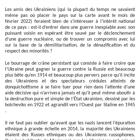
Les amis des Ukrainiens (qui la plupart du temps ne savaient
même pas où placer le pays sur la carte avant le mois de
février 2022) feraient bien de s’intéresser à l’intérêt national
de ce pays : est-il d’entrer dans une guerre inexpiable avec son
puissant voisin en espérant être sauvé par le déclenchement
d’une guerre nucléaire, ou de trouver un compromis avec lui
sur la base de la démilitarisation, de la dénazification et du
respect des minorités ?
Le bourrage de crâne persistant qui consiste à faire croire que
l’Ukraine peut gagner la guerre contre la Russie est beaucoup
plus bête qu’en 1914 et beaucoup plus pervers parce qu'il incite
des Ukrainiens et des spectateurs crédules atteints de
donquichottisme à se faire tuer pour rien dans l’attente d’une
aide décisive qui n’arrivera jamais et qu'il peut même aboutir à
la destruction pure et simple de l’État ukrainien, dessiné par les
bolcheviks en 1922 et agrandit vers l’Ouest par Staline en 1945
.
Il ne faut pas oublier qu’avant que les nazis lancent l’épuration
ethnique à grande échelle en 2014, la majorité des Ukrainiens
étaient des Russes ethniques ou des Ukrainiens russophones.