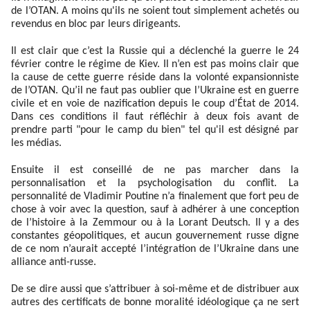
de l’OTAN. A moins qu'ils ne soient tout simplement achetés ou
revendus en bloc par leurs dirigeants.
Il est clair que c’est la Russie qui a déclenché la guerre le 24
février contre le régime de Kiev. Il n’en est pas moins clair que
la cause de cette guerre réside dans la volonté expansionniste
de l’OTAN. Qu’il ne faut pas oublier que l’Ukraine est en guerre
civile et en voie de nazification depuis le coup d’État de 2014.
Dans ces conditions il faut réfléchir à deux fois avant de
prendre parti "pour le camp du bien" tel qu'il est désigné par
les médias.
Ensuite il est conseillé de ne pas marcher dans la
personnalisation et la psychologisation du conflit. La
personnalité de Vladimir Poutine n’a finalement que fort peu de
chose à voir avec la question, sauf à adhérer à une conception
de l’histoire à la Zemmour ou à la Lorant Deutsch. Il y a des
constantes géopolitiques, et aucun gouvernement russe digne
de ce nom n’aurait accepté l’intégration de l’Ukraine dans une
alliance anti-russe.
De se dire aussi que s’attribuer à soi-même et de distribuer aux
autres des certificats de bonne moralité idéologique ça ne sert