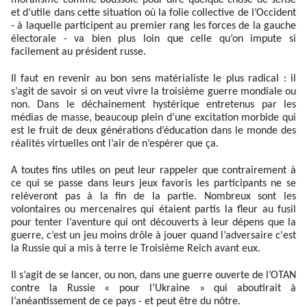
et d’utile dans cette situation où la folie collective de l’Occident
- à laquelle participent au premier rang les forces de la gauche
électorale - va bien plus loin que celle qu’on impute si
facilement au président russe.
Il faut en revenir au bon sens matérialiste le plus radical : il
s’agit de savoir si on veut vivre la troisième guerre mondiale ou
non. Dans le déchainement hystérique entretenus par les
médias de masse, beaucoup plein d’une excitation morbide qui
est le fruit de deux générations d’éducation dans le monde des
réalités virtuelles ont l’air de n’espérer que ça.
A toutes fins utiles on peut leur rappeler que contrairement à
ce qui se passe dans leurs jeux favoris les participants ne se
relèveront pas à la fin de la partie. Nombreux sont les
volontaires ou mercenaires qui étaient partis la fleur au fusil
pour tenter l’aventure qui ont découverts à leur dépens que la
guerre, c’est un jeu moins drôle à jouer quand l’adversaire c'est
la Russie qui a mis à terre le Troisième Reich avant eux.
Il s’agit de se lancer, ou non, dans une guerre ouverte de l’OTAN
contre la Russie « pour l’Ukraine » qui aboutirait à
l’anéantissement de ce pays - et peut être du nôtre.