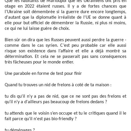
Que les habitants de Marioupol que les Ukrainiens ont pris en
otage en 2022 étaient russes. Il y a de fortes chances que
l’Ukraine soit démembrée si la guerre dure encore longtemps,
d'autant que la diplomatie irréaliste de l'UE se donne quant à
elle pour but officiel de démembrer la Russie, ni plus ni moins,
ce qui ne lui laisse guère de choix.
Bien sûr on dira que les Russes peuvent aussi perdre la guerre -
comme dans le cas syrien. C’est peu probable car elle aussi
risque son existence dans l’affaire et elle a déjà montré sa
détermination. Et cela ne se passerait pas sans conséquences
très fâcheuses pour le monde entier.
Une parabole en forme de test pour finir
Quand tu trouves un nid de frelons à coté de ta maison :
tu dis qu'il n'y a pas de nid, que ce ne sont pas des frelons et
qu’il n’y a d'ailleurs pas beaucoup de frelons dedans ?
tu attends que le voisin s’en occupe et tu le critiques quand il le
fait parce qu’il n'est pas bio-friendly ?
tu déménages ?