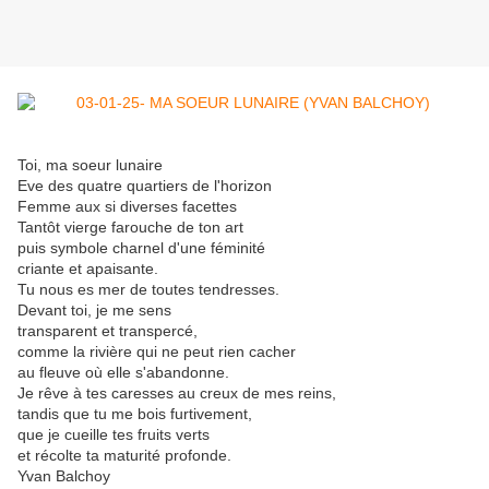
Toi, ma soeur lunaire
Eve des quatre quartiers de l'horizon
Femme aux si diverses facettes
Tantôt vierge farouche de ton art
puis symbole charnel d'une féminité
criante et apaisante.
Tu nous es mer de toutes tendresses.
Devant toi, je me sens
transparent et transpercé,
comme la rivière qui ne peut rien cacher
au fleuve où elle s'abandonne.
Je rêve à tes caresses au creux de mes reins,
tandis que tu me bois furtivement,
que je cueille tes fruits verts
et récolte ta maturité profonde.
Yvan Balchoy