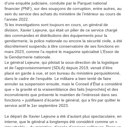
d’une enquête judiciaire, conduite par le Parquet national
financier (PNF), sur des soupçons de corruption, entre autres, au
sein du service des achats du ministère de l’intérieur au cours de
l’année 2022.
Si les investigations sont toujours en cours, un général de
division, Xavier Lejeune, qui était un pilier de ce service chargé
des commandes et distributions des équipements pour la
gendarmerie, la police nationale ou encore la sécurité civile, a été
discrètement suspendu à titre conservatoire de ses fonctions en
mars 2023, comme l’a repéré le magazine spécialisé L’Essor de
la Gendarmerie nationale.
Le général Lejeune, qui pilotait la sous-direction de la logistique
et de l’approvisionnement (SDLA) depuis 2019, venait d’être
placé en garde à vue, et son bureau du ministère perquisitionné,
dans le cadre de l’enquête. Le militaire a bien tenté de faire
annuler sa suspension ensuite, mais le Conseil d’État a considéré
que « la gravité et la vraisemblance des faits [reprochés] et des
inconvénients que présente le maintien de l’intéressé dans ses
fonctions » justifiaient d’écarter le général, qui a fini par quitter le
service actif le 1er septembre 2023.
Le départ de Xavier Lejeune a été d’autant plus spectaculaire, en
interne, que le général a longtemps été considéré comme un «