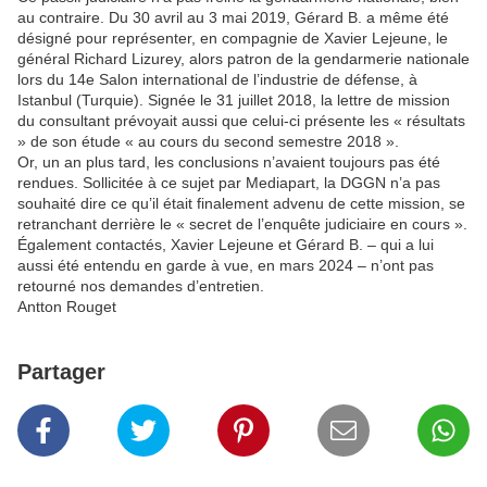
au contraire. Du 30 avril au 3 mai 2019, Gérard B. a même été
désigné pour représenter, en compagnie de Xavier Lejeune, le
général Richard Lizurey, alors patron de la gendarmerie nationale
lors du 14e Salon international de l’industrie de défense, à
Istanbul (Turquie). Signée le 31 juillet 2018, la lettre de mission
du consultant prévoyait aussi que celui-ci présente les « résultats
» de son étude « au cours du second semestre 2018 ».
Or, un an plus tard, les conclusions n’avaient toujours pas été
rendues. Sollicitée à ce sujet par Mediapart, la DGGN n’a pas
souhaité dire ce qu’il était finalement advenu de cette mission, se
retranchant derrière le « secret de l’enquête judiciaire en cours ».
Également contactés, Xavier Lejeune et Gérard B. – qui a lui
aussi été entendu en garde à vue, en mars 2024 – n’ont pas
retourné nos demandes d’entretien.
Antton Rouget
Partager