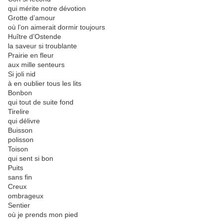
qui mérite notre dévotion
Grotte d’amour
où l’on aimerait dormir toujours
Huître d’Ostende
la saveur si troublante
Prairie en fleur
aux mille senteurs
Si joli nid
à en oublier tous les lits
Bonbon
qui tout de suite fond
Tirelire
qui délivre
Buisson
polisson
Toison‭
qui sent si bon
Puits
sans fin
Creux‭
ombrageux
Sentier‭
où je prends mon pied‭