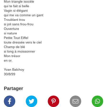
Mon triangle isocèle
qui te fait si belle
Vagin si élégant
qui me va comme un gant
Troublant trou
si joli sans frou-frou
Ouverture
si nature
Petite Tout Eiffel
toute dressée vers le ciel
Champ de blé
si long à moissonner
Mon trésor
en or.
Yvan Balchoy
30/8/99
Partager