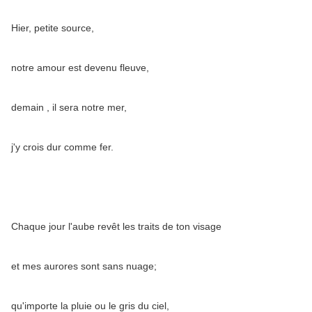
Hier, petite source,
notre amour est devenu fleuve,
demain , il sera notre mer,
j'y crois dur comme fer.
Chaque jour l'aube revêt les traits de ton visage
et mes aurores sont sans nuage;
qu'importe la pluie ou le gris du ciel,