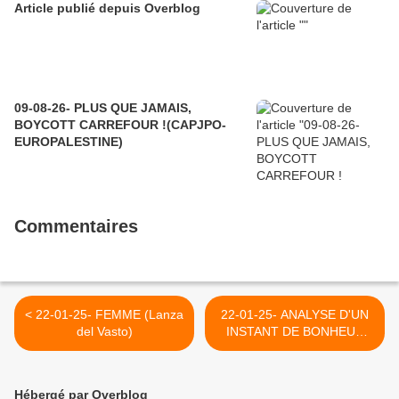
Article publié depuis Overblog
09-08-26- PLUS QUE JAMAIS,
BOYCOTT CARREFOUR !(CAPJPO-
EUROPALESTINE)
Commentaires
< 22-01-25- FEMME (Lanza
22-01-25- ANALYSE D'UN
del Vasto)
INSTANT DE BONHEUR
(Yvan Balchoy) >
Hébergé par Overblog