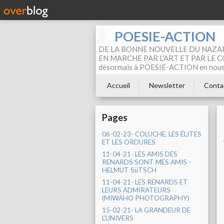
POESIE-ACTION
DE LA BONNE NOUVELLE DU NAZAR
EN MARCHE PAR L'ART ET PAR LE COM
désormais à POESIE-ACTION en nous pa
Accueil
Newsletter
Conta
Pages
06-02-23- COLUCHE, LES ÉLITES
ET LES ORDURES
11-04-21- LES AMIS DES
RENARDS SONT MES AMIS -
HELMUT SüTSCH
11-04-21- LES RENARDS ET
LEURS ADMIRATEURS
(MIWAHO PHOTOGRAPHY)
15-02-21- LA GRANDEUR DE
L'UNIVERS