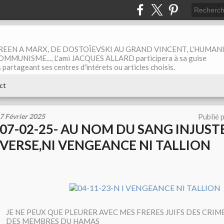
EEN A MARX, DE DOSTOÏEVSKI AU GRAND VINCENT, L'HUMAN
MUNISME..., L'ami JACQUES ALLARD participera à sa guise
rtageant ses centres d'intérets ou articles choisis.
ct
7 Février 2025
Publié 
07-02-25- AU NOM DU SANG INJUS
VERSE,NI VENGEANCE NI TALLION
JE NE PEUX QUE PLEURER AVEC MES FRERES JUIFS DES CRI
DES MEMBRES DU HAMAS