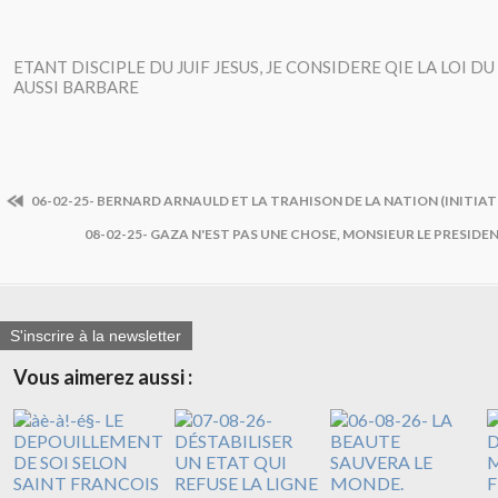
ETANT DISCIPLE DU JUIF JESUS, JE CONSIDERE QIE LA LOI DU
AUSSI BARBARE
06-02-25- BERNARD ARNAULD ET LA TRAHISON DE LA NATION (INITI
08-02-25- GAZA N'EST PAS UNE CHOSE, MONSIEUR LE PRESIDEN
S'inscrire à la newsletter
Vous aimerez aussi :