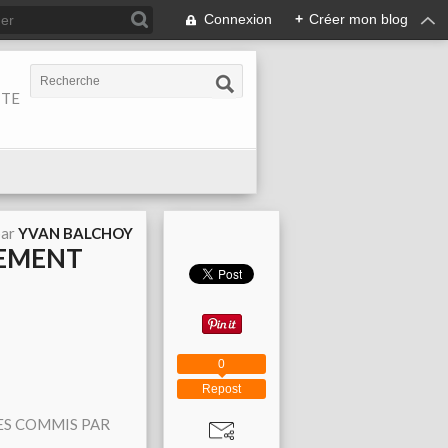
Connexion
+
Créer mon blog
ITE
par
YVAN BALCHOY
TEMENT
0
Repost
MES COMMIS PAR