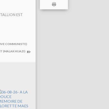
 TALLION EST
ATIVE COMMUNISTE)
T (MALAK HIJAZI)