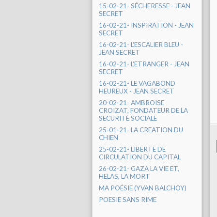
15-02-21- SÉCHERESSE - JEAN
SECRET
16-02-21- INSPIRATION - JEAN
SECRET
16-02-21- L'ESCALIER BLEU -
JEAN SECRET
16-02-21- L'ETRANGER - JEAN
SECRET
16-02-21- LE VAGABOND
HEUREUX - JEAN SECRET
20-02-21- AMBROISE
CROIZAT, FONDATEUR DE LA
SECURITÉ SOCIALE
25-01-21- LA CREATION DU
CHIEN
25-02-21- LIBERTE DE
CIRCULATION DU CAPITAL
26-02-21- GAZA LA VIE ET,
HELAS, LA MORT
MA POÉSIE (YVAN BALCHOY)
POESIE SANS RIME