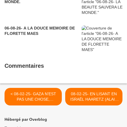
MONDE.
06-08-26- A LA DOUCE MEMOIRE DE
FLORETTE MAES
Commentaires
< 08-02-25- GAZA N'EST
08-02-25- EN LISANT EN
PAS UNE CHOSE,
ISRAËL HAARETZ (ALAIN
MONSIEUR LE
CAMPIOTTI - LE GRAND
PRESIDENT (MALAK
SOIR) >
HIJAZI)
Hébergé par Overblog