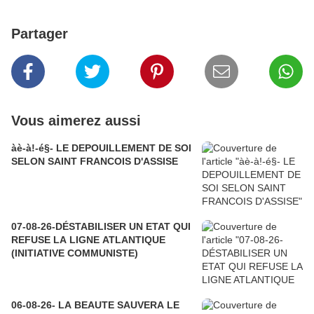
Partager
Vous aimerez aussi
àè-à!-é§- LE DEPOUILLEMENT DE SOI
SELON SAINT FRANCOIS D'ASSISE
07-08-26-DÉSTABILISER UN ETAT QUI
REFUSE LA LIGNE ATLANTIQUE
(INITIATIVE COMMUNISTE)
06-08-26- LA BEAUTE SAUVERA LE