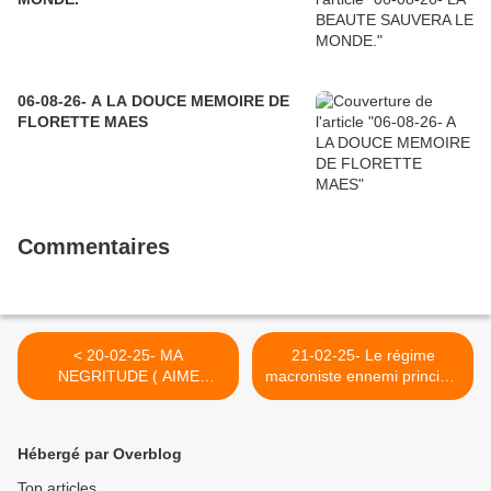
06-08-26- A LA DOUCE MEMOIRE DE
FLORETTE MAES
Commentaires
< 20-02-25- MA
21-02-25- Le régime
NEGRITUDE ( AIME
macroniste ennemi principal
CESAIRE)
de la paix en Ukraine
(GEORGES GASTAUD -
INITIATIVE COMMUNISTE)
Hébergé par Overblog
>
Top articles