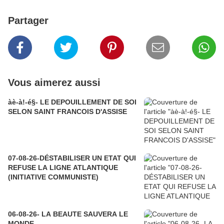
Partager
Vous aimerez aussi
àè-à!-é§- LE DEPOUILLEMENT DE SOI
SELON SAINT FRANCOIS D'ASSISE
07-08-26-DÉSTABILISER UN ETAT QUI
REFUSE LA LIGNE ATLANTIQUE
(INITIATIVE COMMUNISTE)
06-08-26- LA BEAUTE SAUVERA LE
MONDE.