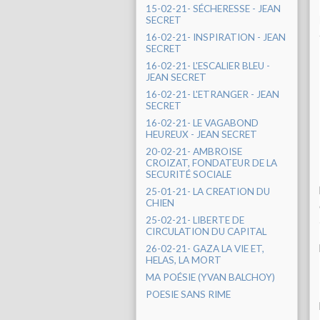
15-02-21- SÉCHERESSE - JEAN
SECRET
16-02-21- INSPIRATION - JEAN
SECRET
16-02-21- L'ESCALIER BLEU -
JEAN SECRET
16-02-21- L'ETRANGER - JEAN
SECRET
16-02-21- LE VAGABOND
HEUREUX - JEAN SECRET
20-02-21- AMBROISE
CROIZAT, FONDATEUR DE LA
SECURITÉ SOCIALE
25-01-21- LA CREATION DU
CHIEN
25-02-21- LIBERTE DE
CIRCULATION DU CAPITAL
26-02-21- GAZA LA VIE ET,
HELAS, LA MORT
MA POÉSIE (YVAN BALCHOY)
POESIE SANS RIME