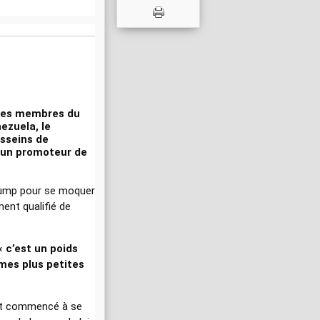
utres membres du
ezuela, le
esseins de
t un promoteur de
Trump pour se moquer
ment qualifié de
« c’est un poids
mes plus petites
ait commencé à se