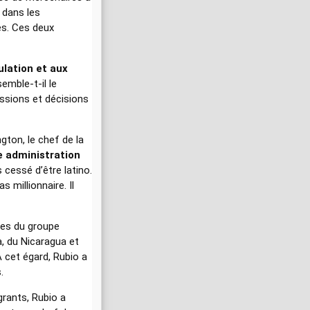
 dans les
es. Ces deux
ulation et aux
emble-t-il le
ussions et décisions
gton, le chef de la
 administration
 cessé d’être latino.
 millionnaire. Il
bres du groupe
a, du Nicaragua et
À cet égard, Rubio a
.
grants, Rubio a