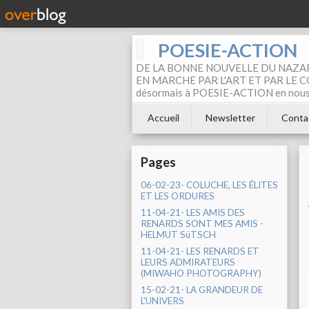
POESIE-ACTION
DE LA BONNE NOUVELLE DU NAZAR
EN MARCHE PAR L'ART ET PAR LE COM
désormais à POESIE-ACTION en nous pa
Accueil
Newsletter
Conta
Pages
06-02-23- COLUCHE, LES ÉLITES
ET LES ORDURES
11-04-21- LES AMIS DES
RENARDS SONT MES AMIS -
HELMUT SüTSCH
11-04-21- LES RENARDS ET
LEURS ADMIRATEURS
(MIWAHO PHOTOGRAPHY)
15-02-21- LA GRANDEUR DE
L'UNIVERS