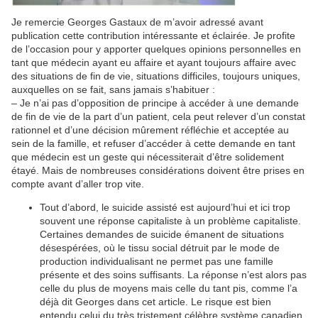
Je remercie Georges Gastaux de m’avoir adressé avant
publication cette contribution intéressante et éclairée. Je profite
de l’occasion pour y apporter quelques opinions personnelles en
tant que médecin ayant eu affaire et ayant toujours affaire avec
des situations de fin de vie, situations difficiles, toujours uniques,
auxquelles on se fait, sans jamais s’habituer :
– Je n’ai pas d’opposition de principe à accéder à une demande
de fin de vie de la part d’un patient, cela peut relever d’un constat
rationnel et d’une décision mûrement réfléchie et acceptée au
sein de la famille, et refuser d’accéder à cette demande en tant
que médecin est un geste qui nécessiterait d’être solidement
étayé. Mais de nombreuses considérations doivent être prises en
compte avant d’aller trop vite.
Tout d’abord, le suicide assisté est aujourd’hui et ici trop
souvent une réponse capitaliste à un problème capitaliste.
Certaines demandes de suicide émanent de situations
désespérées, où le tissu social détruit par le mode de
production individualisant ne permet pas une famille
présente et des soins suffisants. La réponse n’est alors pas
celle du plus de moyens mais celle du tant pis, comme l’a
déjà dit Georges dans cet article. Le risque est bien
entendu celui du très tristement célèbre système canadien