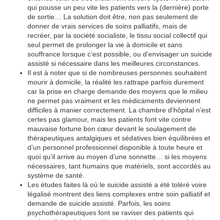
qui pousse un peu vite les patients vers la (dernière) porte
de sortie… La solution doit être, non pas seulement de
donner de vrais services de soins palliatifs, mais de
recréer, par la société socialiste, le tissu social collectif qui
seul permet de prolonger la vie à domicile et sans
souffrance lorsque c’est possible, ou d’envisager un suicide
assisté si nécessaire dans les meilleures circonstances.
Il est à noter que si de nombreuses personnes souhaitent
mourir à domicile, la réalité les rattrape parfois durement
car la prise en charge demande des moyens que le milieu
ne permet pas vraiment et les médicaments deviennent
difficiles à manier correctement. La chambre d’hôpital n’est
certes pas glamour, mais les patients font vite contre
mauvaise fortune bon cœur devant le soulagement de
thérapeutiques antalgiques et sédatives bien équilibrées et
d’un personnel professionnel disponible à toute heure et
quoi qu’il arrive au moyen d’une sonnette… si les moyens
nécessaires, tant humains que matériels, sont accordés au
système de santé.
Les études faites là où le suicide assisté a été toléré voire
légalisé montrent des liens complexes entre soin palliatif et
demande de suicide assisté. Parfois, les soins
psychothérapeutiques font se raviser des patients qui