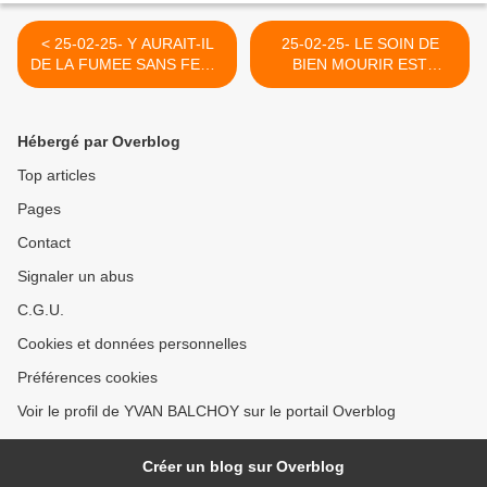
< 25-02-25- Y AURAIT-IL
25-02-25- LE SOIN DE
DE LA FUMEE SANS FEU ?
BIEN MOURIR EST
(LE GRAND SOIR)
INDISSOCIABLE DU SOIN
DE BIEN VIVRE >
Hébergé par Overblog
Top articles
Pages
Contact
Signaler un abus
C.G.U.
Cookies et données personnelles
Préférences cookies
Voir le profil de YVAN BALCHOY sur le portail Overblog
Créer un blog sur Overblog