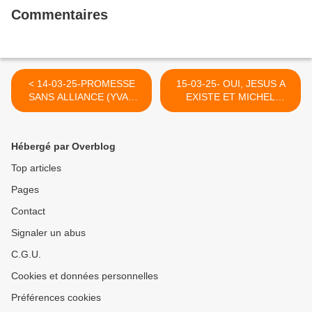
Commentaires
< 14-03-25-PROMESSE
15-03-25- OUI, JESUS A
SANS ALLIANCE (YVAN
EXISTE ET MICHEL
BALCHOY)
ONFRAY ET TANT
D'AUTRES LE NIENT PAR
PREJUGE (REGARDS
Hébergé par Overblog
PROTESTANTS) >
Top articles
Pages
Contact
Signaler un abus
C.G.U.
Cookies et données personnelles
Préférences cookies