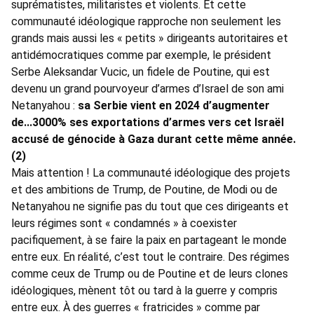
suprématistes, militaristes et violents. Et cette
communauté idéologique rapproche non seulement les
grands mais aussi les « petits » dirigeants autoritaires et
antidémocratiques comme par exemple, le président
Serbe Aleksandar Vucic, un fidele de Poutine, qui est
devenu un grand pourvoyeur d’armes d’Israel de son ami
Netanyahou :
sa Serbie vient en 2024 d’augmenter
de...3000% ses exportations d’armes vers cet Israël
accusé de génocide à Gaza durant cette même année.
(2)
Mais attention ! La communauté idéologique des projets
et des ambitions de Trump, de Poutine, de Modi ou de
Netanyahou ne signifie pas du tout que ces dirigeants et
leurs régimes sont « condamnés » à coexister
pacifiquement, à se faire la paix en partageant le monde
entre eux. En réalité, c’est tout le contraire. Des régimes
comme ceux de Trump ou de Poutine et de leurs clones
idéologiques, mènent tôt ou tard à la guerre y compris
entre eux. À des guerres « fratricides » comme par