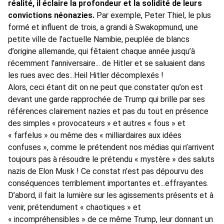
réalité, il éclaire la profondeur et la solidité de leurs
convictions néonazies.
Par exemple, Peter Thiel, le plus
formé et influent de trois, a grandi à Swakopmund, une
petite ville de l’actuelle Namibie, peuplée de blancs
d’origine allemande, qui fêtaient chaque année jusqu’à
récemment l’anniversaire... de Hitler et se saluaient dans
les rues avec des...Heil Hitler décomplexés !
Alors, ceci étant dit on ne peut que constater qu’on est
devant une garde rapprochée de Trump qui brille par ses
références clairement nazies et pas du tout en présence
des simples « provocateurs » et autres « fous » et
« farfelus » ou même des « milliardaires aux idées
confuses », comme le prétendent nos médias qui n’arrivent
toujours pas à résoudre le prétendu « mystère » des saluts
nazis de Elon Musk ! Ce constat n’est pas dépourvu des
conséquences terriblement importantes et...effrayantes.
D’abord, il fait la lumière sur les agissements présents et à
venir, prétendument « chaotiques » et
« incompréhensibles » de ce même Trump, leur donnant un