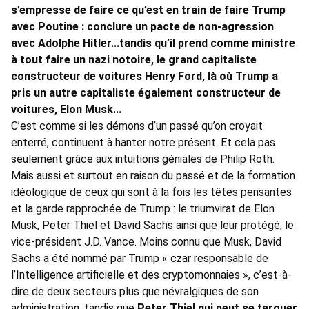
s’empresse de faire ce qu’est en train de faire Trump
avec Poutine : conclure un pacte de non-agression
avec Adolphe Hitler...tandis qu’il prend comme ministre
à tout faire un nazi notoire, le grand capitaliste
constructeur de voitures Henry Ford, là où Trump a
pris un autre capitaliste également constructeur de
voitures, Elon Musk...
C’est comme si les démons d’un passé qu’on croyait
enterré, continuent à hanter notre présent. Et cela pas
seulement grâce aux intuitions géniales de Philip Roth.
Mais aussi et surtout en raison du passé et de la formation
idéologique de ceux qui sont à la fois les têtes pensantes
et la garde rapprochée de Trump : le triumvirat de Elon
Musk, Peter Thiel et David Sachs ainsi que leur protégé, le
vice-président J.D. Vance. Moins connu que Musk, David
Sachs a été nommé par Trump « czar responsable de
l’Intelligence artificielle et des cryptomonnaies », c’est-à-
dire de deux secteurs plus que névralgiques de son
administration, tandis que
Peter Thiel qui peut se targuer