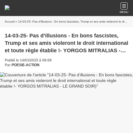
MENU
Accueil
» 14-03-25- Pas d’illusions - En bons fascistes, Trump et ses amis violeront le droit international et toute règle établie !- YORGOS MITRALIAS - LE GRAND SOIR)
14-03-25- Pas d’illusions - En bons fascistes,
Trump et ses amis violeront le droit international
et toute règle établie !- YORGOS MITRALIAS -
LE GRAND SOIR)
Publié le 14/03/2025 à 08:08
Par
POESIE-ACTION