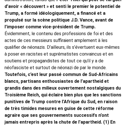
d’avoir « découvert » et senti le premier le potentiel de
Trump, a formé idéologiquement, a financé et a
propulsé sur la scène politique J.D. Vance, avant de
l’imposer comme vice-président de Trump.
Évidemment, le contenu des professions de foi et des
actes de ces messieurs suffiraient amplement à les
qualifier de néonazis. D’ailleurs, ils s’évertuent eux-mêmes
à poser en racistes et suprématistes convaincus et en
soutiens et propagandistes de tout ce qu’il y a de
néofasciste et surtout de néonazi de par le monde.
Toutefois, c’est leur passé commun de Sud-Africains
blancs, partisans enthousiastes de l’apartheid et
grandis dans des milieux ouvertement nostalgiques du
Troisième Reich, qui éclaire bien plus que les sanctions
punitives de Trump contre l’Afrique du Sud, en raison
de très timides mesures en guise de cette
réforme
agraire que ses gouvernements successifs n’ont
jamais entrepris après la chute de l’apartheid. (1) En