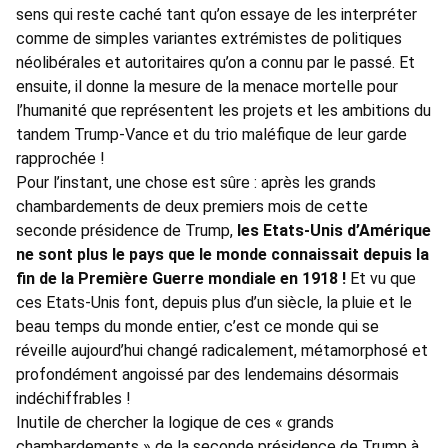
sens qui reste caché tant qu’on essaye de les interpréter
comme de simples variantes extrémistes de politiques
néolibérales et autoritaires qu’on a connu par le passé. Et
ensuite, il donne la mesure de la menace mortelle pour
l’humanité que représentent les projets et les ambitions du
tandem Trump-Vance et du trio maléfique de leur garde
rapprochée !
Pour l’instant, une chose est sûre : après les grands
chambardements de deux premiers mois de cette
seconde présidence de Trump,
les Etats-Unis d’Amérique
ne sont plus le pays que le monde connaissait depuis la
fin de la Première Guerre mondiale en 1918 !
Et vu que
ces Etats-Unis font, depuis plus d’un siècle, la pluie et le
beau temps du monde entier, c’est ce monde qui se
réveille aujourd’hui changé radicalement, métamorphosé et
profondément angoissé par des lendemains désormais
indéchiffrables !
Inutile de chercher la logique de ces « grands
chambardements » de la seconde présidence de Trump à