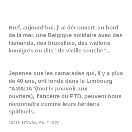
Bref, aujourd'hui, j' ai découvert ,au bord
de la mer, une Belgique solidaire avec des
flamands, des bruxellois, des wallons
immigrés ou dits "de vieille souche"...
Jepense que les camarades qui, il y a plus
de 40 ans, ont fondé dans le Limbourg
"AMADA"
(tout le pouvoir aux
ouvriers),
l'ancètre du PTB, peuvent nous
reconnaître comme leurs héritiers
spirituels.
NOTE D'YVAN BALCHOY