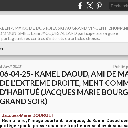
EEN A MARX, DE DOSTOÏEVSKI AU GRAND VINCENT, L'HUMAN
MUNISME..., L'ami JACQUES ALLARD participera à sa guise
rtageant ses centres d'intérets ou articles choisis.
ct
6 Avril 2025
Publié 
06-04-25- KAMEL DAOUD, AMI DE 
DE L'EXTREME DROITE, MENT COM
D'HABITUÉ (JACQUES MARIE BOURGE
GRAND SOIR)
Jacques-Marie BOURGET
Rien à faire, l'image pourtant fabriquée, de Kamel Daoud
con
protégée par la presse unanime trop heureuse d'avoir sous s