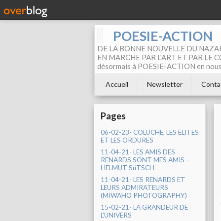
POESIE-ACTION
DE LA BONNE NOUVELLE DU NAZAR
EN MARCHE PAR L'ART ET PAR LE COM
désormais à POESIE-ACTION en nous pa
Accueil
Newsletter
Conta
Pages
06-02-23- COLUCHE, LES ÉLITES
ET LES ORDURES
11-04-21- LES AMIS DES
RENARDS SONT MES AMIS -
HELMUT SüTSCH
11-04-21- LES RENARDS ET
LEURS ADMIRATEURS
(MIWAHO PHOTOGRAPHY)
15-02-21- LA GRANDEUR DE
L'UNIVERS