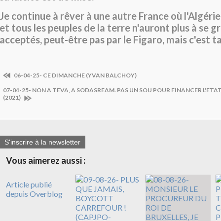
Je continue à rêver à une autre France où l'Algérie
et tous les peuples de la terre n'auront plus à se g
acceptés, peut-être pas par le Figaro, mais c'est 
06-04-25- CE DIMANCHE (YVAN BALCHOY)
07-04-25- NON A TEVA, A SODASREAM. PAS UN SOU POUR FINANCER L'ETAT
(2021)
S'inscrire à la newsletter
Vous aimerez aussi :
Article publié
depuis Overblog