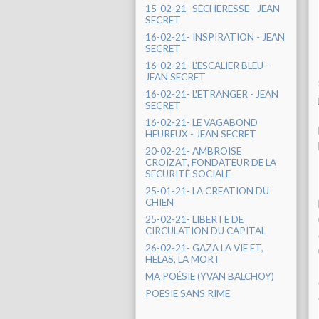
15-02-21- SÉCHERESSE - JEAN
SECRET
16-02-21- INSPIRATION - JEAN
SECRET
16-02-21- L'ESCALIER BLEU -
JEAN SECRET
16-02-21- L'ETRANGER - JEAN
SECRET
16-02-21- LE VAGABOND
HEUREUX - JEAN SECRET
20-02-21- AMBROISE
CROIZAT, FONDATEUR DE LA
SECURITÉ SOCIALE
25-01-21- LA CREATION DU
CHIEN
25-02-21- LIBERTE DE
CIRCULATION DU CAPITAL
26-02-21- GAZA LA VIE ET,
HELAS, LA MORT
MA POÉSIE (YVAN BALCHOY)
POESIE SANS RIME