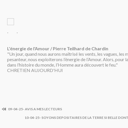
·
·
L'énergie de l'Amour / Pierre Teilhard de Chardin
"Un jour, quand nous aurons maîtrisé les vents, les vagues, les 
pesanteur, nous exploiterons l’énergie de l’Amour. Alors, pour l
dans l’histoire du monde, l’Homme aura découvert le feu."
CHRETIEN AUJOURD'HUI
09-04-25- AVIS A MES LECTEURS
10-04-25- SOYONS DEPOSITAIRES DE LA TERRE SI BELLE DO