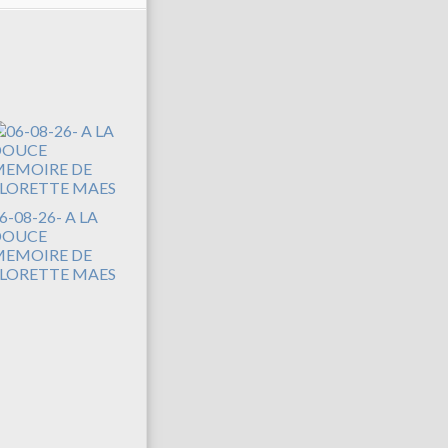
6-08-26- A LA
DOUCE
EMOIRE DE
LORETTE MAES