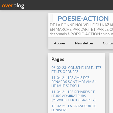
POESIE-ACTION
DE LA BONNE NOUVELLE DU NAZAR
EN MARCHE PAR L'ART ET PAR LE COM
désormais à POESIE-ACTION en nous pa
Accueil
Newsletter
Conta
Pages
06-02-23- COLUCHE, LES ÉLITES
ET LES ORDURES
11-04-21- LES AMIS DES
RENARDS SONT MES AMIS -
HELMUT SüTSCH
11-04-21- LES RENARDS ET
LEURS ADMIRATEURS
(MIWAHO PHOTOGRAPHY)
15-02-21- LA GRANDEUR DE
L'UNIVERS