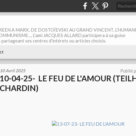
EEN A MARX, DE DOSTOÏEVSKI AU GRAND VINCENT, L'HUMAN
MUNISME..., L'ami JACQUES ALLARD participera à sa guise
rtageant ses centres d'intérets ou articles choisis.
ct
10 Avril 2025
Publié 
10-04-25- LE FEU DE L'AMOUR (TEI
CHARDIN)