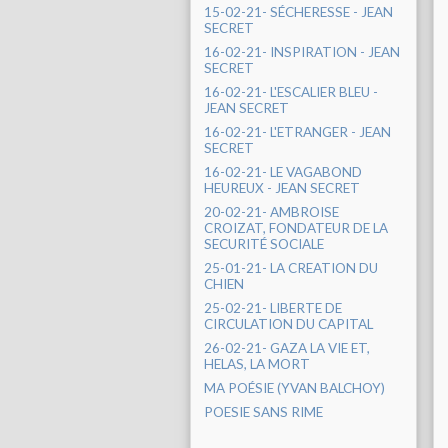
15-02-21- SÉCHERESSE - JEAN
SECRET
16-02-21- INSPIRATION - JEAN
SECRET
16-02-21- L'ESCALIER BLEU -
JEAN SECRET
16-02-21- L'ETRANGER - JEAN
SECRET
16-02-21- LE VAGABOND
HEUREUX - JEAN SECRET
20-02-21- AMBROISE
CROIZAT, FONDATEUR DE LA
SECURITÉ SOCIALE
25-01-21- LA CREATION DU
CHIEN
25-02-21- LIBERTE DE
CIRCULATION DU CAPITAL
26-02-21- GAZA LA VIE ET,
HELAS, LA MORT
MA POÉSIE (YVAN BALCHOY)
POESIE SANS RIME