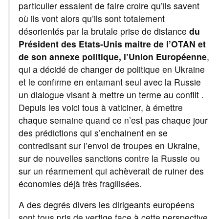
particulier essaient de faire croire qu’ils savent
où ils vont alors qu’ils sont totalement
désorientés par la brutale prise de distance
du
Président des Etats-Unis maitre de l’OTAN et
de son annexe politique, l’Union Européenne
,
qui a décidé de changer de politique en Ukraine
et le confirme en entamant seul avec la Russie
un dialogue visant à mettre un terme au conflit .
Depuis les voici tous à vaticiner, à émettre
chaque semaine quand ce n’est pas chaque jour
des prédictions qui s’enchainent en se
contredisant sur l’envoi de troupes en Ukraine,
sur de nouvelles sanctions contre la Russie ou
sur un réarmement qui achèverait de ruiner des
économies déjà très fragilisées.
A des degrés divers les dirigeants européens
sont tous pris de vertige face à cette perspective