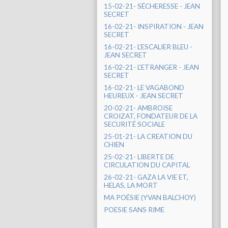
15-02-21- SÉCHERESSE - JEAN
SECRET
16-02-21- INSPIRATION - JEAN
SECRET
16-02-21- L'ESCALIER BLEU -
JEAN SECRET
16-02-21- L'ETRANGER - JEAN
SECRET
16-02-21- LE VAGABOND
HEUREUX - JEAN SECRET
20-02-21- AMBROISE
CROIZAT, FONDATEUR DE LA
SECURITÉ SOCIALE
25-01-21- LA CREATION DU
CHIEN
25-02-21- LIBERTE DE
CIRCULATION DU CAPITAL
26-02-21- GAZA LA VIE ET,
HELAS, LA MORT
MA POÉSIE (YVAN BALCHOY)
POESIE SANS RIME