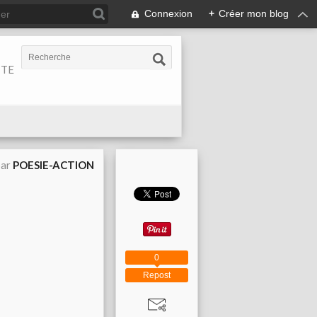
Connexion
+
Créer mon blog
ITE
par
POESIE-ACTION
0
Repost