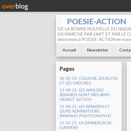
POESIE-ACTION
DE LA BONNE NOUVELLE DU NAZAR
EN MARCHE PAR L'ART ET PAR LE COM
désormais à POESIE-ACTION en nous pa
Accueil
Newsletter
Conta
Pages
06-02-23- COLUCHE, LES ÉLITES
ET LES ORDURES
11-04-21- LES AMIS DES
RENARDS SONT MES AMIS -
HELMUT SüTSCH
11-04-21- LES RENARDS ET
LEURS ADMIRATEURS
(MIWAHO PHOTOGRAPHY)
15-02-21- LA GRANDEUR DE
L'UNIVERS