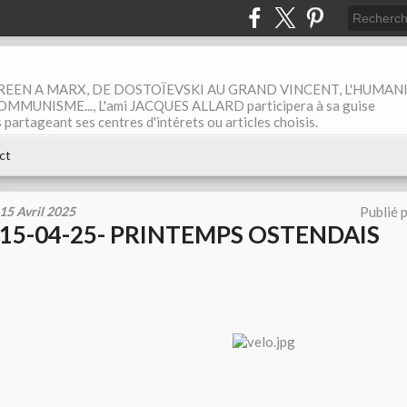
EEN A MARX, DE DOSTOÏEVSKI AU GRAND VINCENT, L'HUMAN
MUNISME..., L'ami JACQUES ALLARD participera à sa guise
rtageant ses centres d'intérets ou articles choisis.
ct
15 Avril 2025
Publié 
15-04-25- PRINTEMPS OSTENDAIS