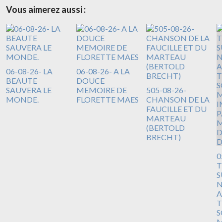
Vous aimerez aussi :
06-08-26- LA
06-08-26- A LA
BEAUTE
DOUCE
SAUVERA LE
MEMOIRE DE
505-08-26-
MONDE.
FLORETTE MAES
CHANSON DE LA
FAUCILLE ET DU
MARTEAU
(BERTOLD
BRECHT)
0
T
S
N
A
T
S
M