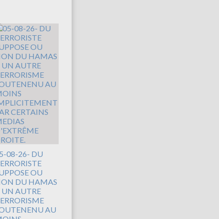
5-08-26- DU
ERRORISTE
UPPOSE OU
ON DU HAMAS
 UN AUTRE
ERRORISME
OUTENENU AU
OINS