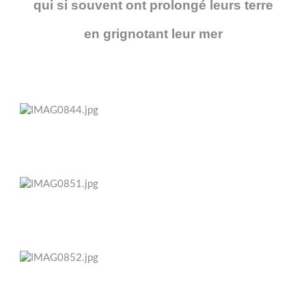
qui si souvent ont prolongé leurs terre
en grignotant leur mer