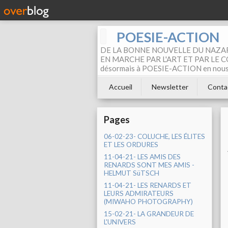
POESIE-ACTION
DE LA BONNE NOUVELLE DU NAZAR
EN MARCHE PAR L'ART ET PAR LE COM
désormais à POESIE-ACTION en nous pa
Accueil
Newsletter
Conta
Pages
06-02-23- COLUCHE, LES ÉLITES
ET LES ORDURES
11-04-21- LES AMIS DES
RENARDS SONT MES AMIS -
HELMUT SüTSCH
11-04-21- LES RENARDS ET
LEURS ADMIRATEURS
(MIWAHO PHOTOGRAPHY)
15-02-21- LA GRANDEUR DE
L'UNIVERS