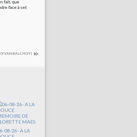
n fait, que
ndre face à cet
E (YVAN BALCHOY)
6-08-26- A LA
DOUCE