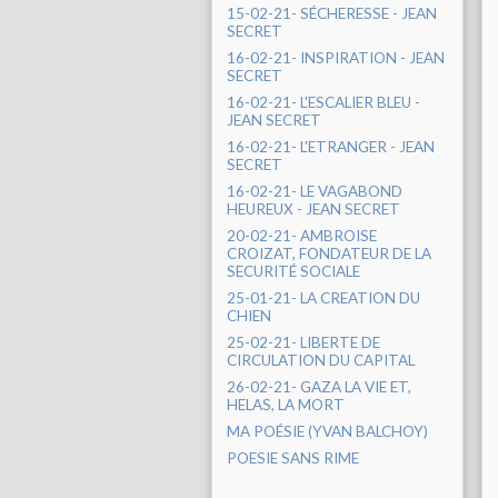
15-02-21- SÉCHERESSE - JEAN
SECRET
16-02-21- INSPIRATION - JEAN
SECRET
16-02-21- L'ESCALIER BLEU -
JEAN SECRET
16-02-21- L'ETRANGER - JEAN
SECRET
16-02-21- LE VAGABOND
HEUREUX - JEAN SECRET
20-02-21- AMBROISE
CROIZAT, FONDATEUR DE LA
SECURITÉ SOCIALE
25-01-21- LA CREATION DU
CHIEN
25-02-21- LIBERTE DE
CIRCULATION DU CAPITAL
26-02-21- GAZA LA VIE ET,
HELAS, LA MORT
MA POÉSIE (YVAN BALCHOY)
POESIE SANS RIME