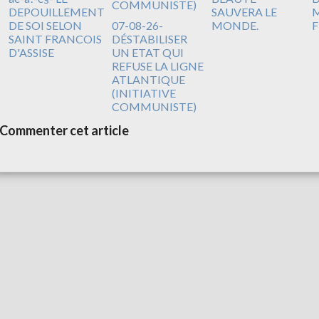
DEPOUILLEMENT
SAUVERA LE
M
DE SOI SELON
07-08-26-
MONDE.
F
SAINT FRANCOIS
DÉSTABILISER
D'ASSISE
UN ETAT QUI
REFUSE LA LIGNE
ATLANTIQUE
(INITIATIVE
COMMUNISTE)
Commenter cet article