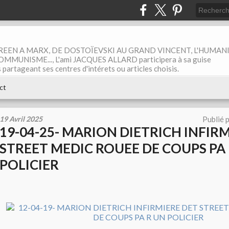
EEN A MARX, DE DOSTOÏEVSKI AU GRAND VINCENT, L'HUMAN
MUNISME..., L'ami JACQUES ALLARD participera à sa guise
rtageant ses centres d'intérets ou articles choisis.
ct
19 Avril 2025
Publié 
19-04-25- MARION DIETRICH INFIR
STREET MEDIC ROUEE DE COUPS PA
POLICIER