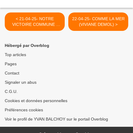
< 21-04-25- NOTRE
22-04-25- COMME LA MER
VICTOIRE COMMUNE (
(VIVIANE DEMOL) >
OLESYA ORLENKO-LE
GRAND SOIR))
Hébergé par Overblog
Top articles
Pages
Contact
Signaler un abus
C.G.U.
Cookies et données personnelles
Préférences cookies
Voir le profil de YVAN BALCHOY sur le portail Overblog