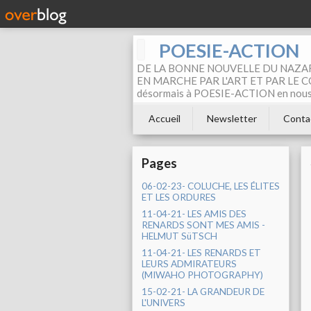
POESIE-ACTION
DE LA BONNE NOUVELLE DU NAZAR
EN MARCHE PAR L'ART ET PAR LE COM
désormais à POESIE-ACTION en nous pa
Accueil
Newsletter
Conta
Pages
06-02-23- COLUCHE, LES ÉLITES
ET LES ORDURES
11-04-21- LES AMIS DES
RENARDS SONT MES AMIS -
HELMUT SüTSCH
11-04-21- LES RENARDS ET
LEURS ADMIRATEURS
(MIWAHO PHOTOGRAPHY)
15-02-21- LA GRANDEUR DE
L'UNIVERS