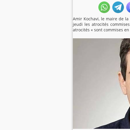
Amir Kochavi, le maire de l
jeudi les atrocités commises 
atrocités « sont commises en