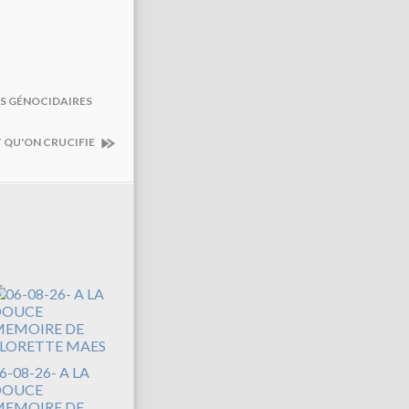
ES GÉNOCIDAIRES
T QU'ON CRUCIFIE
6-08-26- A LA
DOUCE
EMOIRE DE