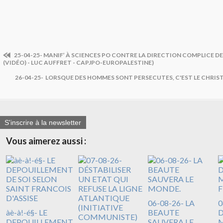
25-04-25- MANIF’ À SCIENCES PO CONTRE LA DIRECTION COMPLICE D
(VIDÉO) - LUC AUFFRET - CAPJPO-EUROPALESTINE)
26-04-25- LORSQUE DES HOMMES SONT PERSECUTES, C'EST LE CHRIS
S'inscrire à la newsletter
Vous aimerez aussi :
06-08-26- LA
0
àè-à!-é§- LE
BEAUTE
DEPOUILLEMENT
SAUVERA LE
M