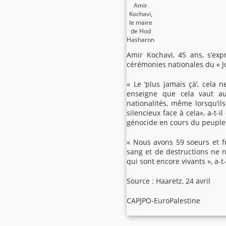
Amir
Kochavi,
le maire
de Hod
Hasharon
Amir Kochavi, 45 ans, s’expr
cérémonies nationales du « Jo
« Le ‘plus jamais çà’, cela
enseigne que cela vaut au
nationalités, même lorsqu’i
silencieux face à cela», a-t-
génocide en cours du peuple
« Nous avons 59 soeurs et f
sang et de destructions ne 
qui sont encore vivants », a-t-
Source : Haaretz, 24 avril
CAPJPO-EuroPalestine