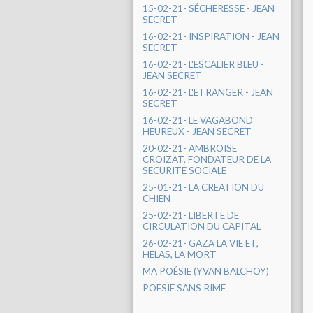
15-02-21- SÉCHERESSE - JEAN
SECRET
16-02-21- INSPIRATION - JEAN
SECRET
16-02-21- L'ESCALIER BLEU -
JEAN SECRET
16-02-21- L'ETRANGER - JEAN
SECRET
16-02-21- LE VAGABOND
HEUREUX - JEAN SECRET
20-02-21- AMBROISE
CROIZAT, FONDATEUR DE LA
SECURITÉ SOCIALE
25-01-21- LA CREATION DU
CHIEN
25-02-21- LIBERTE DE
CIRCULATION DU CAPITAL
26-02-21- GAZA LA VIE ET,
HELAS, LA MORT
MA POÉSIE (YVAN BALCHOY)
POESIE SANS RIME