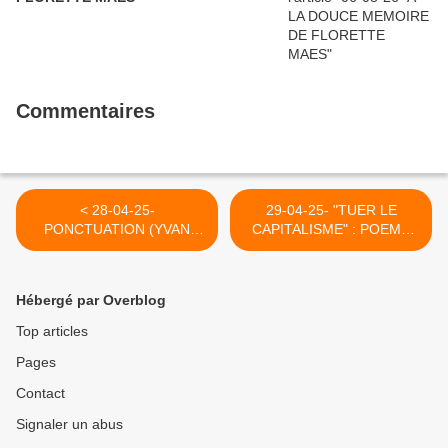
Commentaires
< 28-04-25-
29-04-25- "TUER LE
PONCTUATION (YVAN
CAPITALISME" : POEME
BALCHOY)
DE GUY MOQUET LE
JOUR DE SON
ARRESTATION >
Hébergé par Overblog
Top articles
Pages
Contact
Signaler un abus