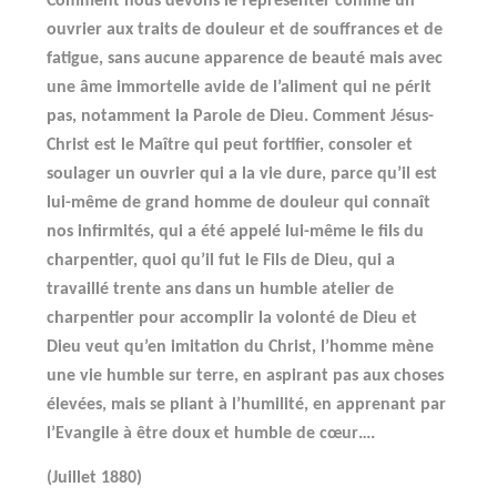
Comment nous devons le représenter comme un
ouvrier aux traits de douleur et de souffrances et de
fatigue, sans aucune apparence de beauté mais avec
une âme immortelle avide de l’aliment qui ne périt
pas, notamment la Parole de Dieu. Comment Jésus-
Christ est le Maître qui peut fortifier, consoler et
soulager un ouvrier qui a la vie dure, parce qu’il est
lui-même de grand homme de douleur qui connaît
nos infirmités, qui a été appelé lui-même le fils du
charpentier, quoi qu’il fut le Fils de Dieu, qui a
travaillé trente ans dans un humble atelier de
charpentier pour accomplir la volonté de Dieu et
Dieu veut qu’en imitation du Christ, l’homme mène
une vie humble sur terre, en aspirant pas aux choses
élevées, mais se pliant à l’humilité, en apprenant par
l’Evangile à être doux et humble de cœur….
(Juillet 1880)