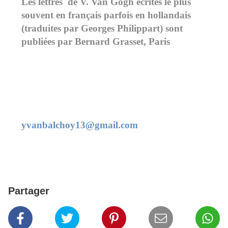
Les lettres de V. Van Gogh écrites le plus
souvent en français parfois en hollandais
(traduites par Georges Philippart) sont
publiées par Bernard Grasset, Paris
yvanbalchoy13@gmail.com
Partager