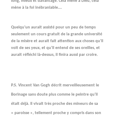
long, mieux et davantage. Cela mène à Dieu, cela
mène à la foi inébranlable….
Quelqu’un aurait assisté pour un peu de temps
seulement un cours gratuit de la grande université
de la misère et aurait fait attention aux choses qu’il
voit de ses yeux, et qu’il entend de ses oreilles, et
aurait réfléchi là-dessus, il finira aussi par croire.
P.S. Vincent Van Gogh décrit merveilleusement le
Borinage sans doute plus comme le peintre qu’il
était déjà. Il vivait très proche des mineurs de sa
« paroisse », tellement proche y compris dans son