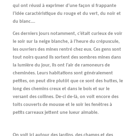
qui ont réussi à exprimer d’une façon si frappante
l’idée caractéristique du rouge et du vert, du noir et
du blanc….
Ces derniers jours notamment, c’était curieux de voir
le soir sur la neige blanche, à l’heure du crépuscule,
les ouvriers des mines rentré chez eux. Ces gens sont
tout noirs quand ils sortent des sombres mines dans
la lumière du jour, ils ont l’air de ramoneurs de
cheminées. Leurs habitations sont généralement
petites, on peut dire plutôt que ce sont des huttes, le
long des chemins creux et dans le bois et sur le
versant des collines. De-ci de-là, on voit encore des
toits couverts de mousse et le soir les fenêtres à
petits carreaux jettent une lueur aimable.
On voit ici autour des jardins, des champs et des