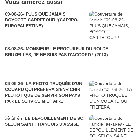
Vous aimerez aussi
09-08-26- PLUS QUE JAMAIS,
BOYCOTT CARREFOUR !(CAPJPO-
EUROPALESTINE)
08-08-26- MONSIEUR LE PROCUREUR DU ROI DE
BRUXELLES, JE NE SUIS PAS D'ACCORD ! (2013)
08-08-26- LA PHOTO TRUQUÉE D'UN
COUARD QUI PRÉFÉRA S'ENRICHIR
PLUTÔT QUE DE SERVIR SON PAYS
PAR LE SERVICE MILITAIRE.
àè-à!-é§- LE DEPOUILLEMENT DE SOI
SELON SAINT FRANCOIS D'ASSISE