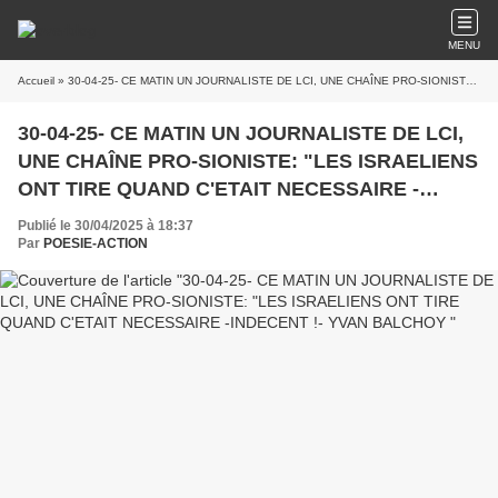
MENU
Accueil
» 30-04-25- CE MATIN UN JOURNALISTE DE LCI, UNE CHAÎNE PRO-SIONISTE: "LES ISRAELIENS ONT TIRE QUAND C'ETAIT NECESSAIRE -INDECENT !- YVAN BALCHOY
30-04-25- CE MATIN UN JOURNALISTE DE LCI,
UNE CHAÎNE PRO-SIONISTE: "LES ISRAELIENS
ONT TIRE QUAND C'ETAIT NECESSAIRE -
INDECENT !- YVAN BALCHOY
Publié le 30/04/2025 à 18:37
Par
POESIE-ACTION