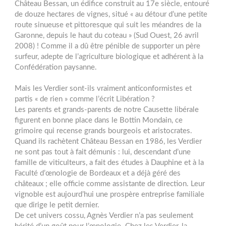
Château Bessan, un édifice construit au 17e siècle, entouré
de douze hectares de vignes, situé « au détour d’une petite
route sinueuse et pittoresque qui suit les méandres de la
Garonne, depuis le haut du coteau » (Sud Ouest, 26 avril
2008) ! Comme il a dû être pénible de supporter un père
surfeur, adepte de l’agriculture biologique et adhérent à la
Confédération paysanne.
Mais les Verdier sont-ils vraiment anticonformistes et
partis « de rien » comme l’écrit Libération ?
Les parents et grands-parents de notre Causette libérale
figurent en bonne place dans le Bottin Mondain, ce
grimoire qui recense grands bourgeois et aristocrates.
Quand ils rachètent Château Bessan en 1986, les Verdier
ne sont pas tout à fait démunis : lui, descendant d’une
famille de viticulteurs, a fait des études à Dauphine et à la
Faculté d’œnologie de Bordeaux et a déjà géré des
châteaux ; elle officie comme assistante de direction. Leur
vignoble est aujourd’hui une prospère entreprise familiale
que dirige le petit dernier.
De cet univers cossu, Agnès Verdier n’a pas seulement