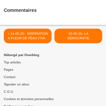
Commentaires
< 14-05-25- INSPIRATION
15-05-25- LA
A FLEUR DE PEAU (YVAN
DEMOCRATIE
BALCHOY)
"STATISTIQUE" N'EST PAS
LA DEMOCRATIE (ROGER
GARAUDY) >
Hébergé par Overblog
Top articles
Pages
Contact
Signaler un abus
C.G.U.
Cookies et données personnelles