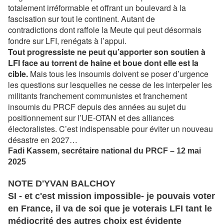
totalement irréformable et offrant un boulevard à la
fascisation sur tout le continent. Autant de
contradictions dont raffole la Meute qui peut désormais
fondre sur LFI, renégats à l’appui.
Tout progressiste ne peut qu’apporter son soutien à
LFI face au torrent de haine et boue dont elle est la
cible.
Mais tous les insoumis doivent se poser d’urgence
les questions sur lesquelles ne cesse de les interpeler les
militants franchement communistes et franchement
insoumis du PRCF depuis des années au sujet du
positionnement sur l’UE-OTAN et des alliances
électoralistes. C’est indispensable pour éviter un nouveau
désastre en 2027…
Fadi Kassem, secrétaire national du PRCF – 12 mai
2025
NOTE D'YVAN BALCHOY
SI - et c'est mission impossible- je pouvais voter
en France, il va de soi que je voterais LFI tant le
médiocrité des autres choix est évidente