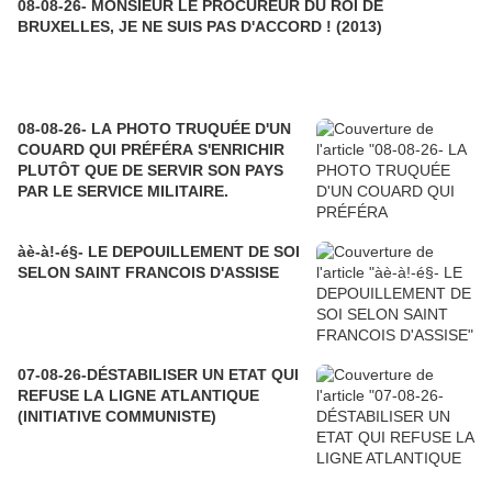
08-08-26- MONSIEUR LE PROCUREUR DU ROI DE
BRUXELLES, JE NE SUIS PAS D'ACCORD ! (2013)
08-08-26- LA PHOTO TRUQUÉE D'UN
COUARD QUI PRÉFÉRA S'ENRICHIR
PLUTÔT QUE DE SERVIR SON PAYS
PAR LE SERVICE MILITAIRE.
àè-à!-é§- LE DEPOUILLEMENT DE SOI
SELON SAINT FRANCOIS D'ASSISE
07-08-26-DÉSTABILISER UN ETAT QUI
REFUSE LA LIGNE ATLANTIQUE
(INITIATIVE COMMUNISTE)