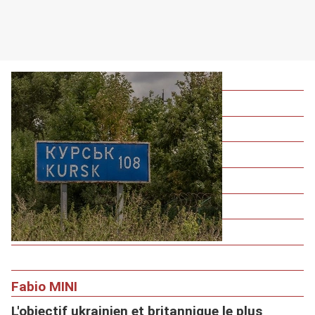
Fabio MINI
L'objectif ukrainien et britannique le plus