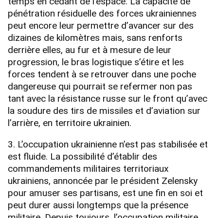
temps en cédant de l’espace. La capacité de
pénétration résiduelle des forces ukrainiennes
peut encore leur permettre d’avancer sur des
dizaines de kilomètres mais, sans renforts
derrière elles, au fur et à mesure de leur
progression, le bras logistique s’étire et les
forces tendent à se retrouver dans une poche
dangereuse qui pourrait se refermer non pas
tant avec la résistance russe sur le front qu’avec
la soudure des tirs de missiles et d’aviation sur
l’arrière, en territoire ukrainien.
3. L’occupation ukrainienne n’est pas stabilisée et
est fluide. La possibilité d’établir des
commandements militaires territoriaux
ukrainiens, annoncée par le président Zelensky
pour amuser ses partisans, est une fin en soi et
peut durer aussi longtemps que la présence
militaire. Depuis toujours, l’occupation militaire