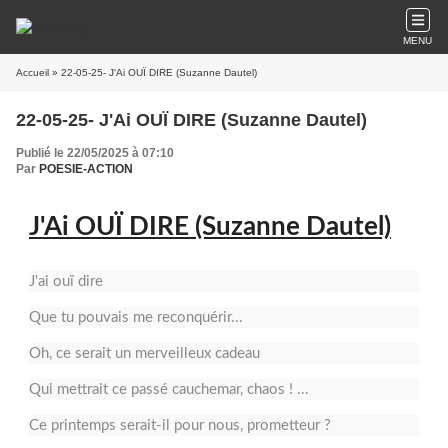
MENU
Accueil
» 22-05-25- J'Ai OUÏ DIRE (Suzanne Dautel)
22-05-25- J'Ai OUÏ DIRE (Suzanne Dautel)
Publié le 22/05/2025 à 07:10
Par
POESIE-ACTION
J'Ai OUÏ DIRE (Suzanne Dautel)
J'ai ouï dire
Que tu pouvais me reconquérir...
Oh, ce serait un merveilleux cadeau
Qui mettrait ce passé cauchemar, chaos ! ...
Ce printemps serait-il pour nous, prometteur ?