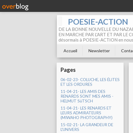
POESIE-ACTION
DE LA BONNE NOUVELLE DU NAZAR
EN MARCHE PAR L'ART ET PAR LE COM
désormais à POESIE-ACTION en nous pa
Accueil
Newsletter
Conta
Pages
06-02-23- COLUCHE, LES ÉLITES
ET LES ORDURES
11-04-21- LES AMIS DES
RENARDS SONT MES AMIS -
HELMUT SüTSCH
11-04-21- LES RENARDS ET
LEURS ADMIRATEURS
(MIWAHO PHOTOGRAPHY)
15-02-21- LA GRANDEUR DE
L'UNIVERS