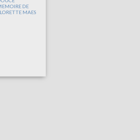
DOUCE
EMOIRE DE
LORETTE MAES