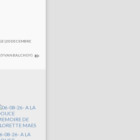
IGE (20 DECEMBRE
E (YVAN BALCHOY)
6-08-26- A LA