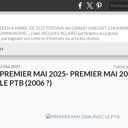
EEN A MARX, DE DOSTOÏEVSKI AU GRAND VINCENT, L'HUMAN
MUNISME..., L'ami JACQUES ALLARD participera à sa guise
rtageant ses centres d'intérets ou articles choisis.
ct
1 Mai 2025
Publié 
PREMIER MAI 2025- PREMIER MAI 2
LE PTB (2006 ?)