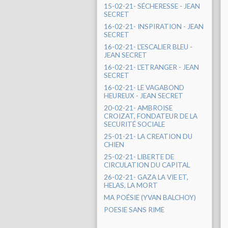
15-02-21- SÉCHERESSE - JEAN
SECRET
16-02-21- INSPIRATION - JEAN
SECRET
16-02-21- L'ESCALIER BLEU -
JEAN SECRET
16-02-21- L'ETRANGER - JEAN
SECRET
16-02-21- LE VAGABOND
HEUREUX - JEAN SECRET
20-02-21- AMBROISE
CROIZAT, FONDATEUR DE LA
SECURITÉ SOCIALE
25-01-21- LA CREATION DU
CHIEN
25-02-21- LIBERTE DE
CIRCULATION DU CAPITAL
26-02-21- GAZA LA VIE ET,
HELAS, LA MORT
MA POÉSIE (YVAN BALCHOY)
POESIE SANS RIME