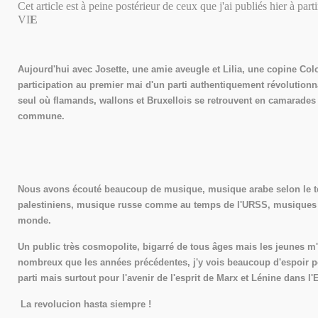
Cet article est à peine postérieur de ceux que j'ai publiés hier à pa
VI
E
Aujourd'hui avec Josette, une amie aveugle et Lilia, une copine Co
participation au premier mai d'un parti authentiquement révolutionnai
seul où flamands, wallons et Bruxellois se retrouvent en camarades
commune.
Nous avons écouté beaucoup de musique, musique arabe selon le 
palestiniens, musique russe comme au temps de l'URSS, musiques e
monde.
Un public très cosmopolite, bigarré de tous âges mais les jeunes m
nombreux que les années précédentes, j'y vois beaucoup d'espoir po
parti mais surtout pour l'avenir de l'esprit de Marx et Lénine dans 
La revolucion hasta siempre !