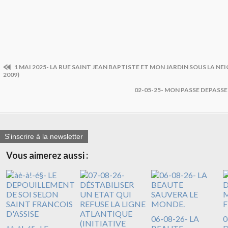
1 MAI 2025- LA RUE SAINT JEAN BAPTISTE ET MON JARDIN SOUS LA NE
2009)
02-05-25- MON PASSE DEPASS
S'inscrire à la newsletter
Vous aimerez aussi :
06-08-26- LA
0