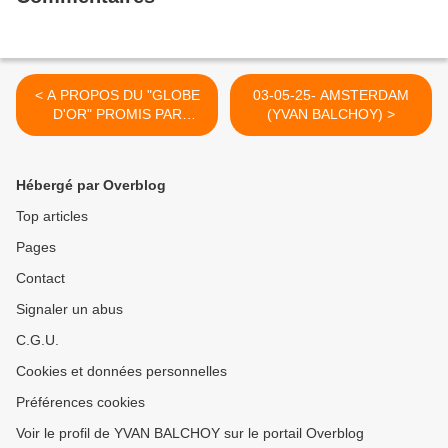
< A PROPOS DU "GLOBE
03-05-25- AMSTERDAM
D'OR" PROMIS PAR
(YVAN BALCHOY) >
TRUMP (GEORGES
GASTAUD)
Hébergé par Overblog
Top articles
Pages
Contact
Signaler un abus
C.G.U.
Cookies et données personnelles
Préférences cookies
Voir le profil de YVAN BALCHOY sur le portail Overblog