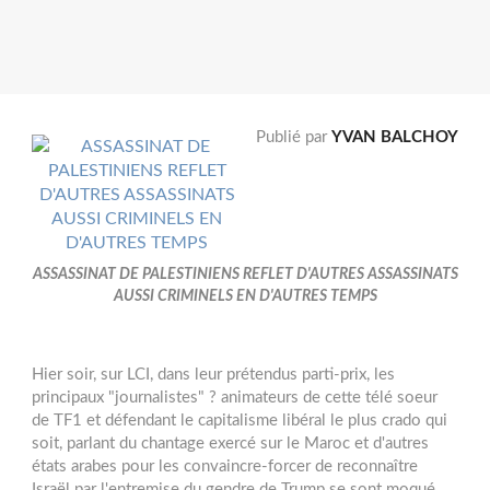
Publié par
YVAN BALCHOY
ASSASSINAT DE PALESTINIENS REFLET D'AUTRES ASSASSINATS
AUSSI CRIMINELS EN D'AUTRES TEMPS
Hier soir, sur LCI, dans leur prétendus parti-prix, les
principaux "journalistes" ? animateurs de cette télé soeur
de TF1 et défendant le capitalisme libéral le plus crado qui
soit, parlant du chantage exercé sur le Maroc et d'autres
états arabes pour les convaincre-forcer de reconnaître
Israël par l'entremise du gendre de Trump se sont moqué