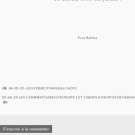
Yvan Balchoy
04-05-25- LEO FERRE (YVAN BALCHOY)
05-06-25-LES COMMENTAIRES D'EUROPE 1 ET CNEWS A PROPOS DE FABIAN 
S'inscrire à la newsletter