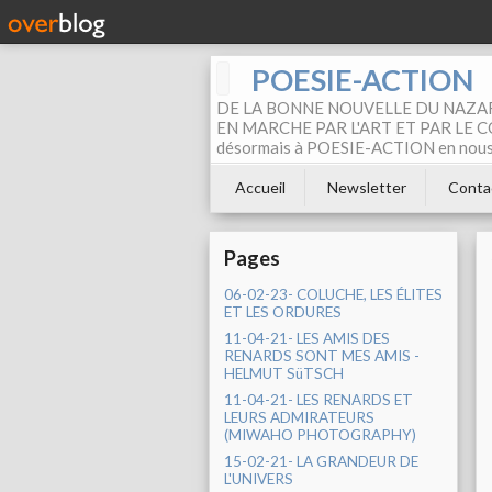
POESIE-ACTION
DE LA BONNE NOUVELLE DU NAZAR
EN MARCHE PAR L'ART ET PAR LE COM
désormais à POESIE-ACTION en nous pa
Accueil
Newsletter
Conta
Pages
06-02-23- COLUCHE, LES ÉLITES
ET LES ORDURES
11-04-21- LES AMIS DES
RENARDS SONT MES AMIS -
HELMUT SüTSCH
11-04-21- LES RENARDS ET
LEURS ADMIRATEURS
(MIWAHO PHOTOGRAPHY)
15-02-21- LA GRANDEUR DE
L'UNIVERS