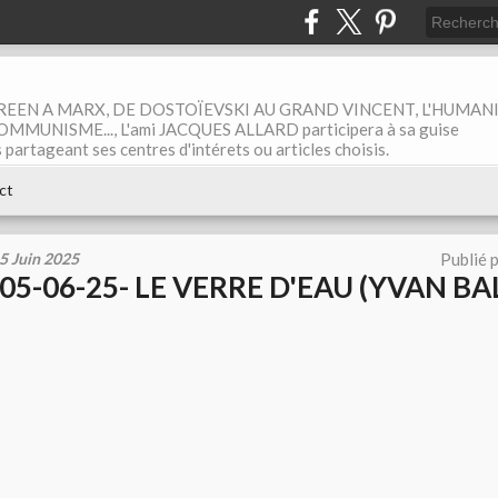
EEN A MARX, DE DOSTOÏEVSKI AU GRAND VINCENT, L'HUMAN
MUNISME..., L'ami JACQUES ALLARD participera à sa guise
rtageant ses centres d'intérets ou articles choisis.
ct
5 Juin 2025
Publié 
05-06-25- LE VERRE D'EAU (YVAN B