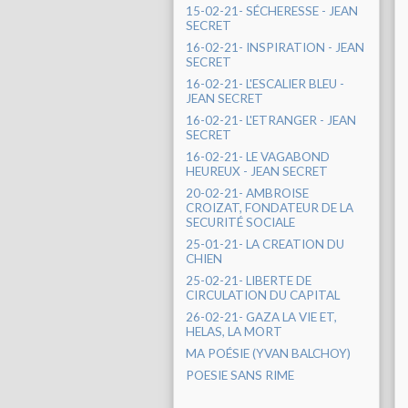
15-02-21- SÉCHERESSE - JEAN
SECRET
16-02-21- INSPIRATION - JEAN
SECRET
16-02-21- L'ESCALIER BLEU -
JEAN SECRET
16-02-21- L'ETRANGER - JEAN
SECRET
16-02-21- LE VAGABOND
HEUREUX - JEAN SECRET
20-02-21- AMBROISE
CROIZAT, FONDATEUR DE LA
SECURITÉ SOCIALE
25-01-21- LA CREATION DU
CHIEN
25-02-21- LIBERTE DE
CIRCULATION DU CAPITAL
26-02-21- GAZA LA VIE ET,
HELAS, LA MORT
MA POÉSIE (YVAN BALCHOY)
POESIE SANS RIME