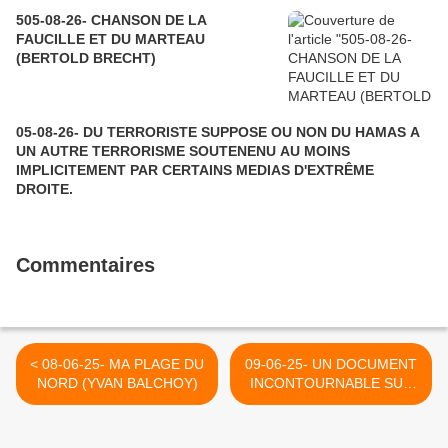
505-08-26- CHANSON DE LA
FAUCILLE ET DU MARTEAU
(BERTOLD BRECHT)
05-08-26- DU TERRORISTE SUPPOSE OU NON DU HAMAS A
UN AUTRE TERRORISME SOUTENENU AU MOINS
IMPLICITEMENT PAR CERTAINS MEDIAS D'EXTRÊME
DROITE.
Commentaires
< 08-06-25- MA PLAGE DU
09-06-25- UN DOCUMENT
NORD (YVAN BALCHOY)
INCONTOURNABLE SUR
L'AFFAIRE GEORGES
ABDALLAH - CAPJPO-
EUROPALESTINE >