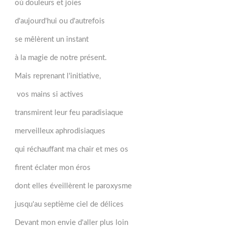
où douleurs et joies
d'aujourd'hui ou d'autrefois
se mêlèrent un instant
à la magie de notre présent.
Mais reprenant l'initiative,
vos mains si actives
transmirent leur feu paradisiaque
merveilleux aphrodisiaques
qui réchauffant ma chair et mes os
firent éclater mon éros
dont elles éveillèrent le paroxysme
jusqu'au septième ciel de délices
Devant mon envie d'aller plus loin