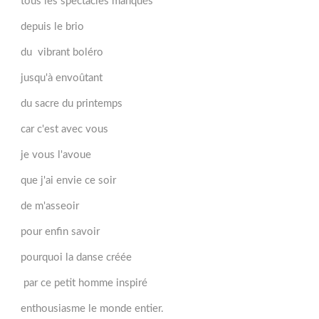
tous les spectacles manqués
depuis le brio
du vibrant boléro
jusqu'à envoûtant
du sacre du printemps
car c'est avec vous
je vous l'avoue
que j'ai envie ce soir
de m'asseoir
pour enfin savoir
pourquoi la danse créée
par ce petit homme inspiré
enthousiasme le monde entier.