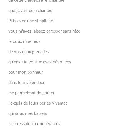
de cette chevelure enchantée
que j'avais déjà chantée
Puis avec une simplicité
vous m'avez laissez caresser sans hâte
le doux moelleux
de vos deux grenades
qu'ensuite vous m'avez dévoilées
pour mon bonheur
dans leur splendeur.
me permettant de goûter
l'exquis de leurs perles vivantes
qui sous mes baisers
se dressaient conquérantes.