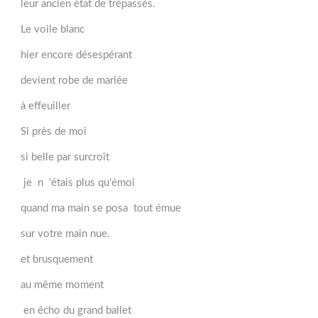
leur ancien état de trépassés.
Le voile blanc
hier encore désespérant
devient robe de mariée
à effeuiller
Si près de moi
si belle par surcroît
je n 'étais plus qu'émoi
quand ma main se posa tout émue
sur votre main nue.
et brusquement
au même moment
en écho du grand ballet