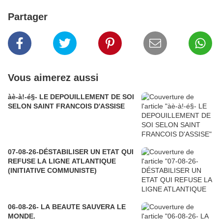
Partager
Vous aimerez aussi
àè-à!-é§- LE DEPOUILLEMENT DE SOI
SELON SAINT FRANCOIS D'ASSISE
07-08-26-DÉSTABILISER UN ETAT QUI
REFUSE LA LIGNE ATLANTIQUE
(INITIATIVE COMMUNISTE)
06-08-26- LA BEAUTE SAUVERA LE
MONDE.