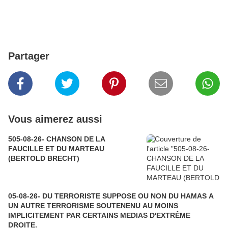
Partager
Vous aimerez aussi
505-08-26- CHANSON DE LA
FAUCILLE ET DU MARTEAU
(BERTOLD BRECHT)
05-08-26- DU TERRORISTE SUPPOSE OU NON DU HAMAS A
UN AUTRE TERRORISME SOUTENENU AU MOINS
IMPLICITEMENT PAR CERTAINS MEDIAS D'EXTRÊME
DROITE.