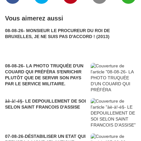
Vous aimerez aussi
08-08-26- MONSIEUR LE PROCUREUR DU ROI DE
BRUXELLES, JE NE SUIS PAS D'ACCORD ! (2013)
08-08-26- LA PHOTO TRUQUÉE D'UN
COUARD QUI PRÉFÉRA S'ENRICHIR
PLUTÔT QUE DE SERVIR SON PAYS
PAR LE SERVICE MILITAIRE.
àè-à!-é§- LE DEPOUILLEMENT DE SOI
SELON SAINT FRANCOIS D'ASSISE
07-08-26-DÉSTABILISER UN ETAT QUI