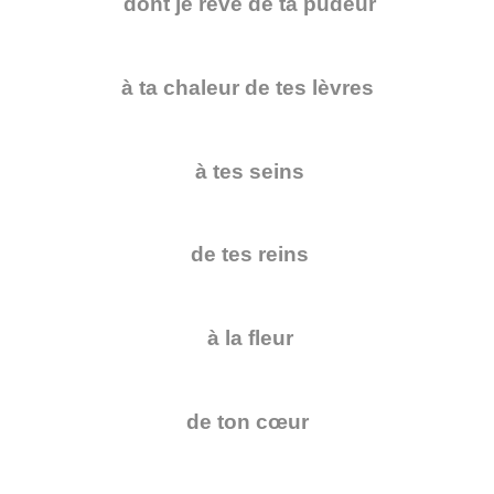
dont je rêve de ta pudeur
à ta chaleur de tes lèvres
à tes seins
de tes reins
à la fleur
de ton cœur