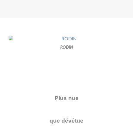
RODIN
Plus nue
que dévêtue