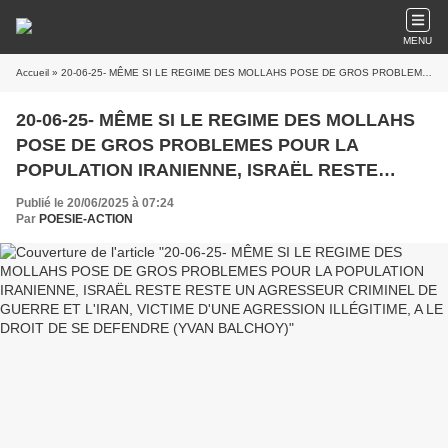
MENU
Accueil
» 20-06-25- MÊME SI LE REGIME DES MOLLAHS POSE DE GROS PROBLEMES POUR LA POPULATION IRANIENNE, ISRAËL RESTE RESTE UN AGRESSEUR CRIMINEL DE GUERRE ET L'IRAN, VICTIME D'UNE AGRESSION ILLÉGITIME, A LE DROIT DE SE DEFENDRE (YVAN BALCHOY)
20-06-25- MÊME SI LE REGIME DES MOLLAHS
POSE DE GROS PROBLEMES POUR LA
POPULATION IRANIENNE, ISRAËL RESTE
RESTE UN AGRESSEUR CRIMINEL DE GUERRE
Publié le 20/06/2025 à 07:24
ET L'IRAN, VICTIME D'UNE AGRESSION
Par
POESIE-ACTION
ILLÉGITIME, A LE DROIT DE SE DEFENDRE
(YVAN BALCHOY)