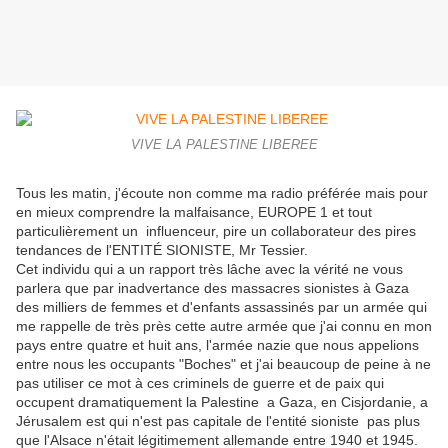
VIVE LA PALESTINE LIBEREE
Tous les matin, j'écoute non comme ma radio préférée mais pour
en mieux comprendre la malfaisance, EUROPE 1 et tout
particulièrement un influenceur, pire un collaborateur des pires
tendances de l'ENTITÉ SIONISTE, Mr Tessier.
Cet individu qui a un rapport très lâche avec la vérité ne vous
parlera que par inadvertance des massacres sionistes à Gaza
des milliers de femmes et d'enfants assassinés par un armée qui
me rappelle de très près cette autre armée que j'ai connu en mon
pays entre quatre et huit ans, l'armée nazie que nous appelions
entre nous les occupants "Boches" et j'ai beaucoup de peine à ne
pas utiliser ce mot à ces criminels de guerre et de paix qui
occupent dramatiquement la Palestine a Gaza, en Cisjordanie, a
Jérusalem est qui n'est pas capitale de l'entité sioniste pas plus
que l'Alsace n'était légitimement allemande entre 1940 et 1945.