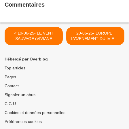
Commentaires
< 19-06-25- LE VENT
20-06-25- EUROPE :
SAUVAGE (VIVIANE
L'AVENEMENT DU IV EME
DEMOL)
REICH : L'ALLEGORIE
D'UN CAUCHEMAR
(CASSANDRE G - LE
Hébergé par Overblog
GRAND SOIR) >
Top articles
Pages
Contact
Signaler un abus
C.G.U.
Cookies et données personnelles
Préférences cookies