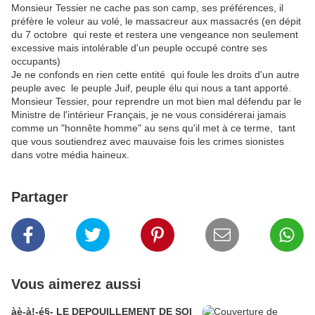
Monsieur Tessier ne cache pas son camp, ses préférences, il
préfère le voleur au volé, le massacreur aux massacrés (en dépit
du 7 octobre qui reste et restera une vengeance non seulement
excessive mais intolérable d'un peuple occupé contre ses
occupants)
Je ne confonds en rien cette entité qui foule les droits d'un autre
peuple avec le peuple Juif, peuple élu qui nous a tant apporté.
Monsieur Tessier, pour reprendre un mot bien mal défendu par le
Ministre de l'intérieur Français, je ne vous considérerai jamais
comme un "honnête homme" au sens qu'il met à ce terme, tant
que vous soutiendrez avec mauvaise fois les crimes sionistes
dans votre média haineux.
Partager
Vous aimerez aussi
àè-à!-é§- LE DEPOUILLEMENT DE SOI