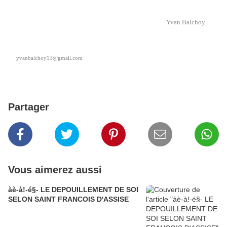
Yvan Balchoy
yvanbalchoy13@gmail.com
Partager
Vous aimerez aussi
àè-à!-é§- LE DEPOUILLEMENT DE SOI
SELON SAINT FRANCOIS D'ASSISE