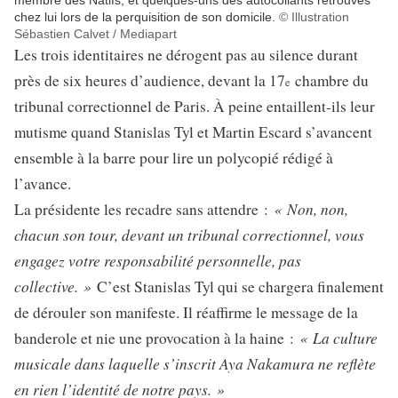
chez lui lors de la perquisition de son domicile.
© Illustration
Sébastien Calvet / Mediapart
Les trois identitaires ne dérogent pas au silence durant
près de six heures d’audience, devant la 17
chambre du
e
tribunal correctionnel de Paris. À peine entaillent-ils leur
mutisme quand Stanislas Tyl et Martin Escard s’avancent
ensemble à la barre pour lire un polycopié rédigé à
l’avance.
« Non, non,
La présidente les recadre sans attendre :
chacun son tour, devant un tribunal correctionnel, vous
engagez votre responsabilité personnelle, pas
collective. »
C’est Stanislas Tyl qui se chargera finalement
de dérouler son manifeste. Il réaffirme le message de la
« La culture
banderole et nie une provocation à la haine :
musicale dans laquelle s’inscrit Aya Nakamura ne reflète
en rien l’identité de notre pays. »