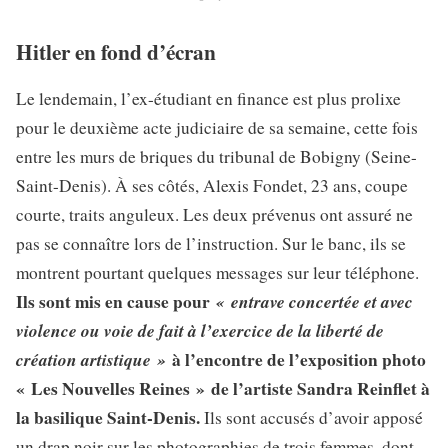
Hitler en fond d’écran
Le lendemain, l’ex-étudiant en finance est plus prolixe
pour le deuxième acte judiciaire de sa semaine, cette fois
entre les murs de briques du tribunal de Bobigny (Seine-
Saint-Denis). À ses côtés, Alexis Fondet, 23 ans, coupe
courte, traits anguleux. Les deux prévenus ont assuré ne
pas se connaître lors de l’instruction. Sur le banc, ils se
montrent pourtant quelques messages sur leur téléphone.
Ils sont mis en cause pour
« entrave concertée et avec
violence ou voie de fait à l’exercice de la liberté de
création artistique »
à l’encontre de l’exposition photo
« Les Nouvelles Reines » de l’artiste Sandra Reinflet à
la basilique Saint-Denis.
Ils sont accusés d’avoir apposé
un drap noir sur les photographies de trois femmes, dont