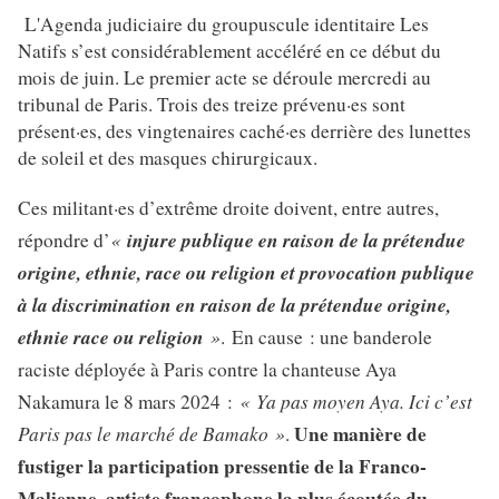
L'Agenda judiciaire du groupuscule identitaire Les
Natifs s’est considérablement accéléré en ce début du
mois de juin. Le premier acte se déroule mercredi au
tribunal de Paris. Trois des treize prévenu·es sont
présent·es, des vingtenaires caché·es derrière des lunettes
de soleil et des masques chirurgicaux.
Ces militant·es d’extrême droite doivent, entre autres,
«
injure publique en raison de la prétendue
répondre d’
origine, ethnie, race ou religion et provocation publique
à la discrimination en raison de la prétendue origine,
ethnie race ou religion
»
. En cause : une banderole
raciste déployée à Paris contre la chanteuse Aya
« Ya pas moyen Aya. Ici c’est
Nakamura le 8 mars 2024 :
Paris pas le marché de Bamako »
Une manière de
.
fustiger la participation pressentie de la Franco-
Malienne, artiste francophone la plus écoutée du