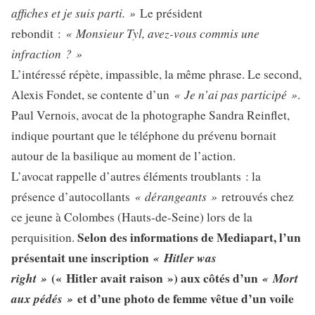
affiches et je suis parti. »
Le président
« Monsieur Tyl, avez-vous commis une
rebondit :
infraction ? »
L’intéressé répète, impassible, la même phrase. Le second,
« Je n’ai pas participé »
Alexis Fondet, se contente d’un
.
Paul Vernois, avocat de la photographe Sandra Reinflet,
indique pourtant que le téléphone du prévenu bornait
autour de la basilique au moment de l’action.
L’avocat rappelle d’autres éléments troublants : la
« dérangeants »
présence d’autocollants
retrouvés chez
ce jeune à Colombes (Hauts-de-Seine) lors de la
Selon des informations de Mediapart, l’un
perquisition.
présentait une inscription
« Hitler was
right »
(« Hitler avait raison ») aux côtés d’un
« Mort
aux pédés »
et d’une photo de femme vêtue d’un voile