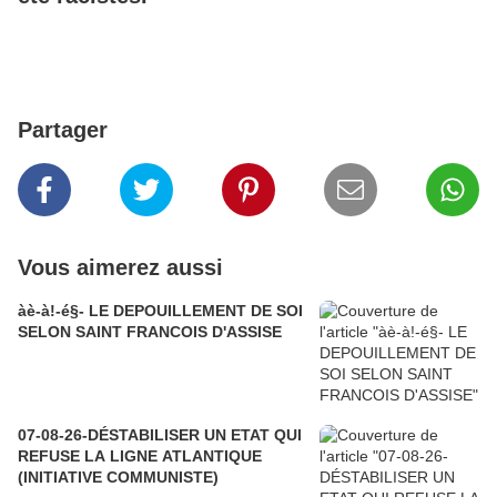
Partager
Vous aimerez aussi
àè-à!-é§- LE DEPOUILLEMENT DE SOI
SELON SAINT FRANCOIS D'ASSISE
07-08-26-DÉSTABILISER UN ETAT QUI
REFUSE LA LIGNE ATLANTIQUE
(INITIATIVE COMMUNISTE)