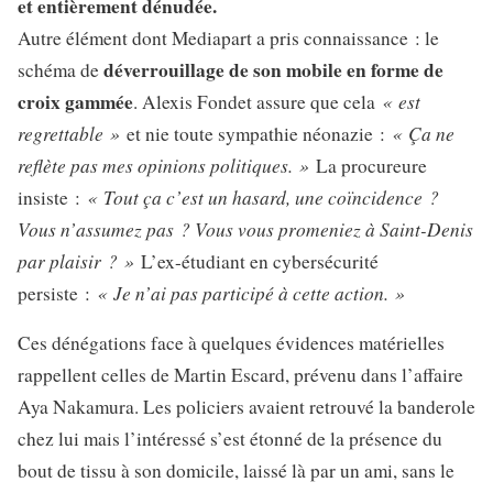
et entièrement dénudée.
Autre élément dont Mediapart a pris connaissance : le
déverrouillage de son mobile en forme de
schéma de
croix gammée
« est
. Alexis Fondet assure que cela
regrettable »
« Ça ne
et nie toute sympathie néonazie :
reflète pas mes opinions politiques. »
La procureure
« Tout ça c’est un hasard, une coïncidence ?
insiste :
Vous n’assumez pas ? Vous vous promeniez à Saint-Denis
par plaisir ? »
L’ex-étudiant en cybersécurité
« Je n’ai pas participé à cette action. »
persiste :
Ces dénégations face à quelques évidences matérielles
rappellent celles de Martin Escard, prévenu dans l’affaire
Aya Nakamura. Les policiers avaient retrouvé la banderole
chez lui mais l’intéressé s’est étonné de la présence du
bout de tissu à son domicile, laissé là par un ami, sans le