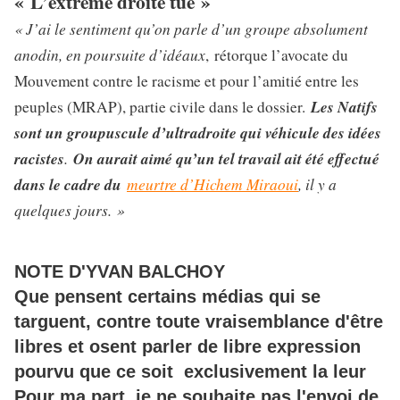
« L’extrême droite tue »
« J’ai le sentiment qu’on parle d’un groupe absolument
anodin, en poursuite d’idéaux
, rétorque l’avocate du
Mouvement contre le racisme et pour l’amitié entre les
Les Natifs
peuples (MRAP), partie civile dans le dossier.
sont un groupuscule d’ultradroite qui véhicule des idées
racistes
.
On aurait aimé qu’un tel travail ait été effectué
dans le cadre du
meurtre d’Hichem Miraoui
, il y a
quelques jours. »
NOTE D'YVAN BALCHOY
Que pensent certains médias qui se
targuent, contre toute vraisemblance d'être
libres et osent parler de libre expression
pourvu que ce soit exclusivement la leur
Pour ma part, je ne souhaite pas l'envoi de