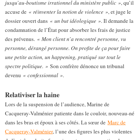
jusqu’au-boutisme irrationnel du ministère public »
, qu’il
« réinventer la notion de violence »
accuse de
, et juge le
« un but idéologique »
dossier ouvert dans
. Il demande la
condamnation de l’État pour absorber les frais de justice
« Mon client n’a rencontré personne, vu
des prévenus.
personne, dérangé personne. On profite de ça pour faire
une petite action, un happening, pratiqué sur tout le
spectre politique. »
Son confrère dénonce un tribunal
« confessionnal »
devenu
.
Relativiser la haine
Lors de la suspension de l’audience, Marine de
Cacqueray-Valménier patiente dans le couloir, nouveau-né
dans les bras et époux à ses côtés. La sœur de
Marc de
Cacqueray-Valménier
, l’une des figures les plus violentes