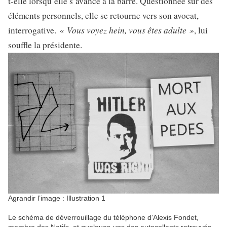
t-elle lorsqu’elle s’avance à la barre. Questionnée sur des
éléments personnels, elle se retourne vers son avocat,
« Vous voyez hein, vous êtes adulte »
interrogative.
, lui
souffle la présidente.
Agrandir l’image : Illustration 1
Le schéma de déverrouillage du téléphone d’Alexis Fondet,
membre des Natifs, et quelques-uns des autocollants retrouvés