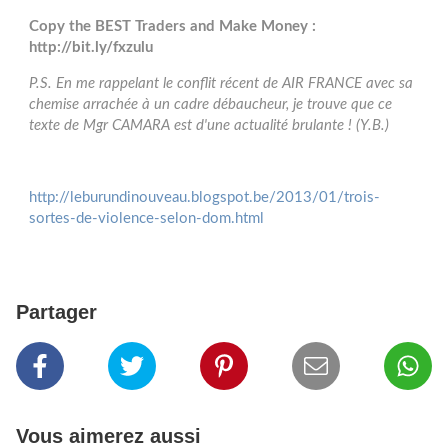
Copy the BEST Traders and Make Money :
http://bit.ly/fxzulu
P.S. En me rappelant le conflit récent de AIR FRANCE avec sa
chemise arrachée à un cadre débaucheur, je trouve que ce
texte de Mgr CAMARA est d'une actualité brulante ! (Y.B.)
http://leburundinouveau.blogspot.be/2013/01/trois-
sortes-de-violence-selon-dom.html
Partager
Vous aimerez aussi