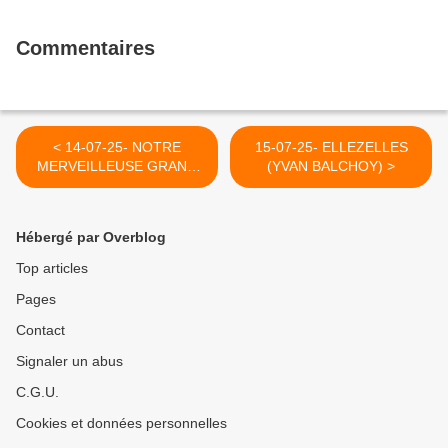
Commentaires
< 14-07-25- NOTRE
15-07-25- ELLEZELLES
MERVEILLEUSE GRAND
(YVAN BALCHOY) >
PLACE DE BRUXELLES
(YVAN BALCHOY)
Hébergé par Overblog
Top articles
Pages
Contact
Signaler un abus
C.G.U.
Cookies et données personnelles