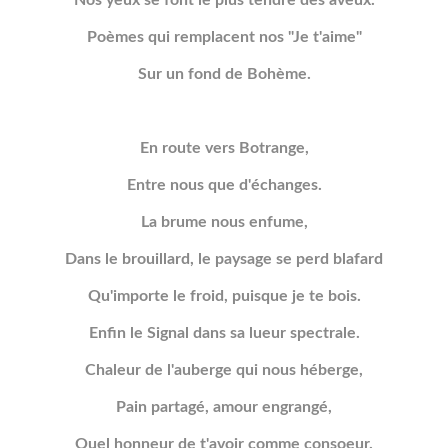
Nos yeux se font le plus tendre des aveux.
Poèmes qui remplacent nos "Je t'aime"
Sur un fond de Bohème.
En route vers Botrange,
Entre nous que d'échanges.
La brume nous enfume,
Dans le brouillard, le paysage se perd blafard
Qu'importe le froid, puisque je te bois.
Enfin le Signal dans sa lueur spectrale.
Chaleur de l'auberge qui nous héberge,
Pain partagé, amour engrangé,
Quel honneur de t'avoir comme consoeur.