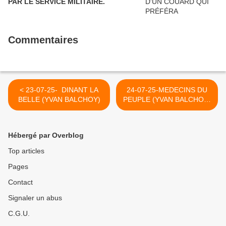
PAR LE SERVICE MILITAIRE.
Commentaires
< 23-07-25- DINANT LA
24-07-25-MEDECINS DU
BELLE (YVAN BALCHOY)
PEUPLE (YVAN BALCHOY)
>
Hébergé par Overblog
Top articles
Pages
Contact
Signaler un abus
C.G.U.