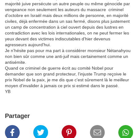
majorité juive persécute un autre peuple ou même génocide par
vengeance non seulement les auteurs du massacre criminel
d'octobre en Israël mais deux millions de personne, en majorité
civiles, déjà enfermée dans un sas fermé, disons plus justement
un camp de concentration à ciel ouvert depuis des lustres en
contradiction avec les lois internationales, on ne peut fermer les
yeux devant des victimes indiscutables d'hier devenus
agresseurs aujourd'hui.
Je n'hésite pas pour ma part à considérer monsieur Nétanahyou
non bien sûr comme une anti-juif mais certainement comme un
antisémite.
Quand ce criminel de guerre écrit au comité Nobel pour
demander que son grand protecteur, l'injuste Trump reçoive le
prix Nobel de la paix, je me dis que c'est sûrement là le meilleur
moyen d'invalider à jamais ce prix si estimé dans le passé.
YB
Partager