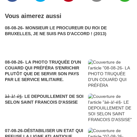
Vous aimerez aussi
08-08-26- MONSIEUR LE PROCUREUR DU ROI DE
BRUXELLES, JE NE SUIS PAS D'ACCORD ! (2013)
08-08-26- LA PHOTO TRUQUÉE D'UN
COUARD QUI PRÉFÉRA S'ENRICHIR
PLUTÔT QUE DE SERVIR SON PAYS
PAR LE SERVICE MILITAIRE.
àè-à!-é§- LE DEPOUILLEMENT DE SOI
SELON SAINT FRANCOIS D'ASSISE
07-08-26-DÉSTABILISER UN ETAT QUI
REFUSE LA LIGNE ATLANTIQUE